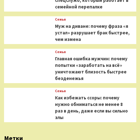
спецслужб, который работает в
семейной перепалке
Семья
Муж на диване: почему фраза «я
устал» разрушает брак быстрее,
чем измена
Семья
Главная ошибка мужчин: почему
попытки «заработать на всё»
уничтожают близость быстрее
безденежья
Семья
Как избежать ссоры: почему
нужно обниматься не менее 8
раз в день, даже если вы сильно
злы
Метки