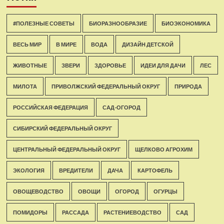
#ПОЛЕЗНЫЕ СОВЕТЫ
БИОРАЗНООБРАЗИЕ
БИОЭКОНОМИКА
ВЕСЬ МИР
В МИРЕ
ВОДА
ДИЗАЙН ДЕТСКОЙ
ЖИВОТНЫЕ
ЗВЕРИ
ЗДОРОВЬЕ
ИДЕИ ДЛЯ ДАЧИ
ЛЕС
МИЛОТА
ПРИВОЛЖСКИЙ ФЕДЕРАЛЬНЫЙ ОКРУГ
ПРИРОДА
РОССИЙСКАЯ ФЕДЕРАЦИЯ
САД-ОГОРОД
СИБИРСКИЙ ФЕДЕРАЛЬНЫЙ ОКРУГ
ЦЕНТРАЛЬНЫЙ ФЕДЕРАЛЬНЫЙ ОКРУГ
ЩЕЛКОВО АГРОХИМ
ЭКОЛОГИЯ
ВРЕДИТЕЛИ
ДАЧА
КАРТОФЕЛЬ
ОВОЩЕВОДСТВО
ОВОЩИ
ОГОРОД
ОГУРЦЫ
ПОМИДОРЫ
РАССАДА
РАСТЕНИЕВОДСТВО
САД