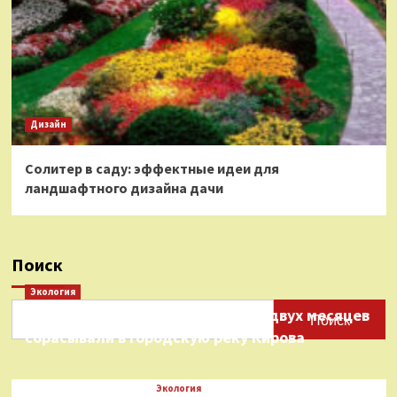
Дизайн
Солитер в саду: эффектные идеи для
ландшафтного дизайна дачи
Поиск
Экология
Нефтепродукты на протяжении двух месяцев
Поиск
сбрасывали в городскую реку Кирова
Экология