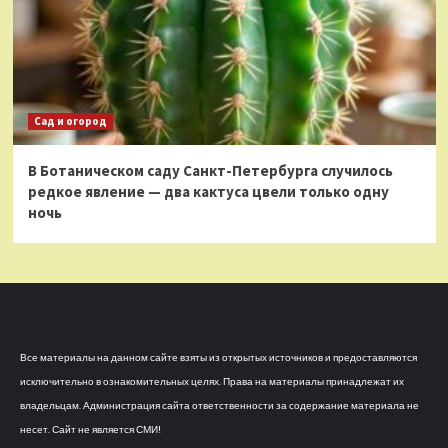
Сад и огород
В Ботаническом саду Санкт-Петербурга случилось
редкое явление — два кактуса цвели только одну
ночь
Все материалы на данном сайте взяты из открытых источников и предоставляются
исключительно в ознакомительных целях. Права на материалы принадлежат их
владельцам. Администрация сайта ответственности за содержание материала не
несет. Сайт не является СМИ!