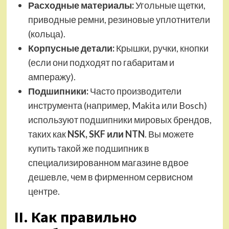
Расходные материалы:
Угольные щетки,
приводные ремни, резиновые уплотнители
(кольца).
Корпусные детали:
Крышки, ручки, кнопки
(если они подходят по габаритам и
амперажу).
Подшипники:
Часто производители
инструмента (например, Makita или Bosch)
используют подшипники мировых брендов,
таких как
NSK, SKF или NTN
. Вы можете
купить такой же подшипник в
специализированном магазине вдвое
дешевле, чем в фирменном сервисном
центре.
II. Как правильно