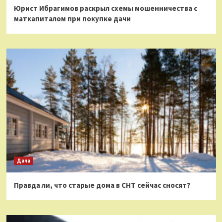
Юрист Ибрагимов раскрыл схемы мошенничества с
маткапиталом при покупке дачи
Дача
Правда ли, что старые дома в СНТ сейчас сносят?