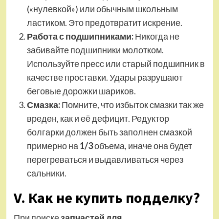
(«нулевкой») или обычным школьным
ластиком. Это предотвратит искрение.
Работа с подшипниками:
Никогда не
забивайте подшипники молотком.
Используйте пресс или старый подшипник в
качестве проставки. Удары разрушают
беговые дорожки шариков.
Смазка:
Помните, что избыток смазки так же
вреден, как и её дефицит. Редуктор
болгарки должен быть заполнен смазкой
примерно на
1/3
объема, иначе она будет
перегреваться и выдавливаться через
сальники.
V. Как не купить подделку?
При поиске
запчастей для