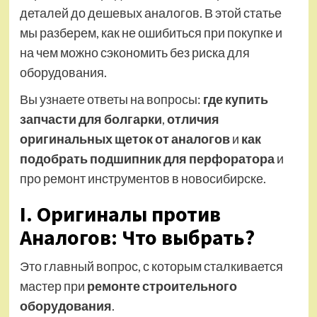
деталей до дешевых аналогов. В этой статье
мы разберем, как не ошибиться при покупке и
на чем можно сэкономить без риска для
оборудования.
Вы узнаете ответы на вопросы:
где купить
запчасти для болгарки
,
отличия
оригинальных щеток от аналогов
и
как
подобрать подшипник для перфоратора
и
про ремонт инструментов в новосибирске.
I. Оригиналы против
Аналогов: Что выбрать?
Это главный вопрос, с которым сталкивается
мастер при
ремонте строительного
оборудования
.