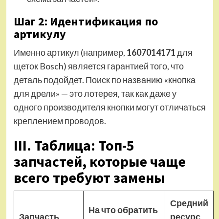
Шаг 2: Идентификация по
артикулу
Именно артикул (например,
1607014171
для
щеток Bosch) является гарантией того, что
деталь подойдет. Поиск по названию «кнопка
для дрели» — это лотерея, так как даже у
одного производителя кнопки могут отличаться
креплением проводов.
III. Таблица: Топ-5
запчастей, которые чаще
всего требуют замены
Средний
На что обратить
Запчасть
ресурс