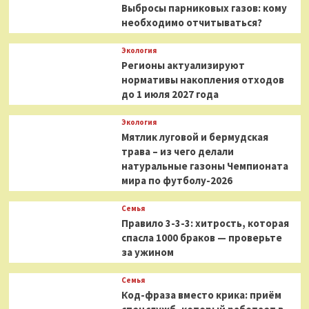
Выбросы парниковых газов: кому
необходимо отчитываться?
Экология
Регионы актуализируют
нормативы накопления отходов
до 1 июля 2027 года
Экология
Мятлик луговой и бермудская
трава – из чего делали
натуральные газоны Чемпионата
мира по футболу-2026
Семья
Правило 3-3-3: хитрость, которая
спасла 1000 браков — проверьте
за ужином
Семья
Код-фраза вместо крика: приём