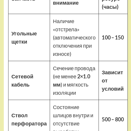
внимание
(часы)
Наличие
«отстрела»
Угольные
(автоматического
100 – 150
щетки
отключения при
износе)
Сечение провода
Зависит
Сетевой
(не менее
2×1.0
от
кабель
мм
) и мягкость
условий
изоляции
Состояние
Ствол
шлицов внутри и
500 – 800
перфоратора
отсутствие