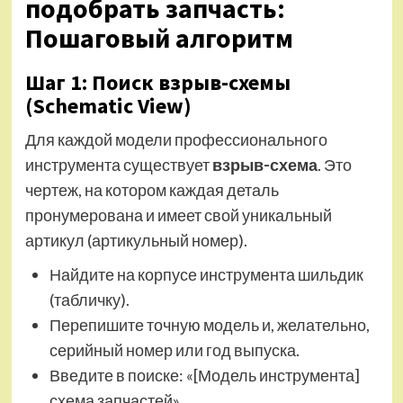
подобрать запчасть:
Пошаговый алгоритм
Шаг 1: Поиск взрыв-схемы
(Schematic View)
Для каждой модели профессионального
инструмента существует
взрыв-схема
. Это
чертеж, на котором каждая деталь
пронумерована и имеет свой уникальный
артикул (артикульный номер).
Найдите на корпусе инструмента шильдик
(табличку).
Перепишите точную модель и, желательно,
серийный номер или год выпуска.
Введите в поиске: «[Модель инструмента]
схема запчастей».