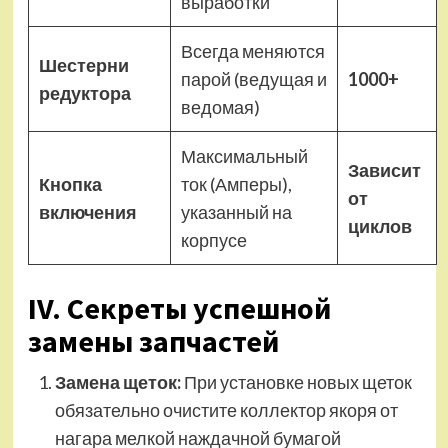
выработки
Всегда меняются
Шестерни
парой (ведущая и
1000+
редуктора
ведомая)
Максимальный
Зависит
Кнопка
ток (Амперы),
от
включения
указанный на
циклов
корпусе
IV. Секреты успешной
замены запчастей
Замена щеток:
При установке новых щеток
обязательно очистите коллектор якоря от
нагара мелкой наждачной бумагой