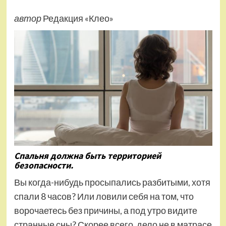
автор
Редакция «Клео»
Спальня должна быть территорией
безопасности.
Вы когда-нибудь просыпались разбитыми, хотя
спали 8 часов? Или ловили себя на том, что
ворочаетесь без причины, а под утро видите
странные сны? Скорее всего, дело не в матрасе