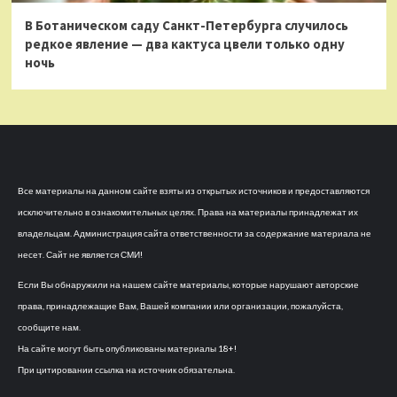
В Ботаническом саду Санкт-Петербурга случилось
редкое явление — два кактуса цвели только одну
ночь
Все материалы на данном сайте взяты из открытых источников и предоставляются
исключительно в ознакомительных целях. Права на материалы принадлежат их
владельцам. Администрация сайта ответственности за содержание материала не
несет. Сайт не является СМИ!
Если Вы обнаружили на нашем сайте материалы, которые нарушают авторские
права, принадлежащие Вам, Вашей компании или организации, пожалуйста,
сообщите нам.
На сайте могут быть опубликованы материалы 18+!
При цитировании ссылка на источник обязательна.