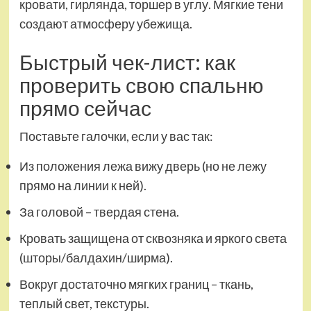
кровати, гирлянда, торшер в углу. Мягкие тени
создают атмосферу убежища.
Быстрый чек-лист: как
проверить свою спальню
прямо сейчас
Поставьте галочки, если у вас так:
Из положения лежа вижу дверь (но не лежу
прямо на линии к ней).
За головой – твердая стена.
Кровать защищена от сквозняка и яркого света
(шторы/балдахин/ширма).
Вокруг достаточно мягких границ – ткань,
теплый свет, текстуры.