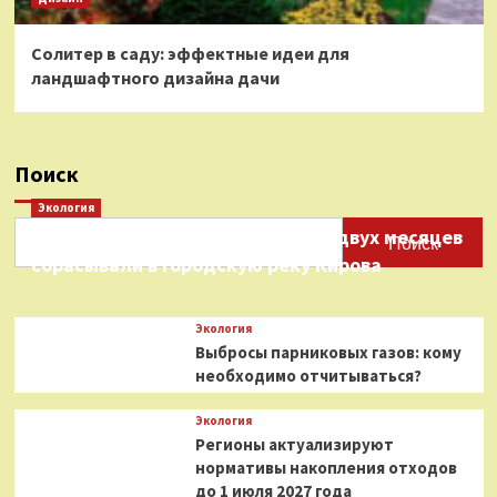
Солитер в саду: эффектные идеи для
ландшафтного дизайна дачи
Поиск
Экология
Нефтепродукты на протяжении двух месяцев
Поиск
сбрасывали в городскую реку Кирова
Экология
Выбросы парниковых газов: кому
необходимо отчитываться?
Экология
Регионы актуализируют
нормативы накопления отходов
до 1 июля 2027 года