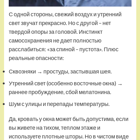
С одной стороны, свежий воздух и утренний
свет звучат прекрасно. Но с другой – нет
твердой опоры за головой. Инстинкт
самосохранения не дает полностью
расслабиться: «за спиной – пустота». Плюс
реальные опасности:
Сквозняки → простуды, застывшая шея.
Утренний свет (особенно восточные окна) →
раннее пробуждение, сбой мелатонина.
Шум с улицы и перепады температуры.
Да, кровать у окна может быть допустима, если
вы живете на тихом, теплом этаже и
используете плотные шторы. Но в чистом виде