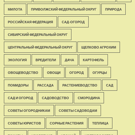
МИЛОТА
ПРИВОЛЖСКИЙ ФЕДЕРАЛЬНЫЙ ОКРУГ
ПРИРОДА
РОССИЙСКАЯ ФЕДЕРАЦИЯ
САД-ОГОРОД
СИБИРСКИЙ ФЕДЕРАЛЬНЫЙ ОКРУГ
ЦЕНТРАЛЬНЫЙ ФЕДЕРАЛЬНЫЙ ОКРУГ
ЩЕЛКОВО АГРОХИМ
ЭКОЛОГИЯ
ВРЕДИТЕЛИ
ДАЧА
КАРТОФЕЛЬ
ОВОЩЕВОДСТВО
ОВОЩИ
ОГОРОД
ОГУРЦЫ
ПОМИДОРЫ
РАССАДА
РАСТЕНИЕВОДСТВО
САД
САД И ОГОРОД
САДОВОДСТВО
СМОРОДИНА
СОВЕТЫ ОГОРОДНИКАМ
СОВЕТЫ САДОВОДАМ
СОВЕТЫ ЮРИСТОВ
СОРНЫЕ РАСТЕНИЯ
ТЕПЛИЦА