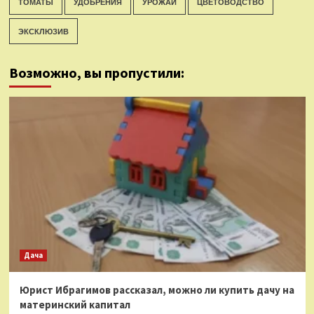
ТОМАТЫ
УДОБРЕНИЯ
УРОЖАЙ
ЦВЕТОВОДСТВО
ЭКСКЛЮЗИВ
Возможно, вы пропустили:
Дача
Юрист Ибрагимов рассказал, можно ли купить дачу на
материнский капитал