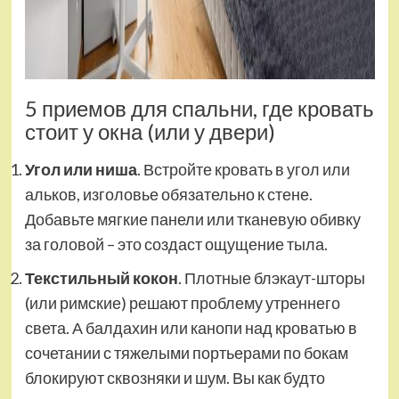
5 приемов для спальни, где кровать
стоит у окна (или у двери)
Угол или ниша
. Встройте кровать в угол или
альков, изголовье обязательно к стене.
Добавьте мягкие панели или тканевую обивку
за головой – это создаст ощущение тыла.
Текстильный кокон
. Плотные блэкаут-шторы
(или римские) решают проблему утреннего
света. А балдахин или канопи над кроватью в
сочетании с тяжелыми портьерами по бокам
блокируют сквозняки и шум. Вы как будто