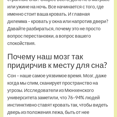
или ужине на ночь. Все начинается с того, где
именно стоит ваша кровать. И главная
дилемма – кровать у окна или напротив двери?
Давайте разбираться, почему это не просто
вопрос перестановки, а вопрос вашего
спокойствия.
Почему наш мозг так
придирчив к месту для сна?
Сон – наше самое уязвимое время. Мозг, даже
когда мы спим, сканирует пространство на
угрозы. Исследователи из Мюнхенского
университета заметили, что 76–94% людей
инстинктивно ставят кровать так, чтобы видеть
дверь из положения лежа, быть от нее