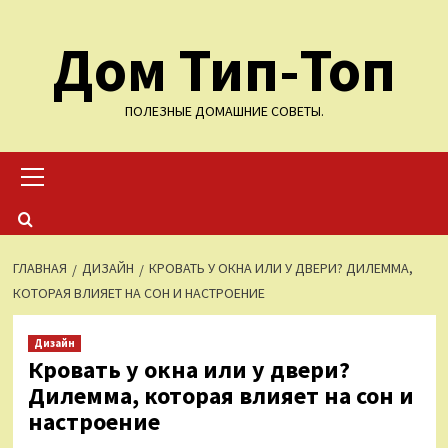
Перейти
Дом Тип-Топ
к
содержимому
ПОЛЕЗНЫЕ ДОМАШНИЕ СОВЕТЫ.
Основное
меню
ГЛАВНАЯ
ДИЗАЙН
КРОВАТЬ У ОКНА ИЛИ У ДВЕРИ? ДИЛЕММА,
КОТОРАЯ ВЛИЯЕТ НА СОН И НАСТРОЕНИЕ
Дизайн
Кровать у окна или у двери?
Дилемма, которая влияет на сон и
настроение