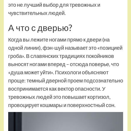
это не лучший выбор для тревожных и
чувствительных людей.
А что с дверью?
Когда вы лежите ногами прямо к двери (на
одной линии), фэн-шуй называет это «позицией
гроба». В славянских традициях покойников
выносят ногами вперед – отсюда поверье, что
«душа может уйти». Психологи объясняют
проще: темный дверной проем подсознательно
воспринимается как вектор опасности. У
тревожных людей это повышает кортизол,
провоцирует кошмары и поверхностный сон.