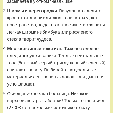
засыпаете в уютном гнездышке.
Ширмы и перегородки
. Визуально отделите
кровать от двери или окна – они не съедают
пространство, но дают ложное чувство защиты.
Легкая ширма из бамбука или рифленого
стекла творит чудеса.
Многослойный текстиль
. Тяжелое одеяло,
плед и подушки-валики. Теплые нейтральные
тона (бежевый, серый, приглушенный зеленый)
снижают тревогу. Выбирайте натуральные
материалы: лен, шерсть, хлопок – они дышат и
успокаивают.
Освещение не как в больнице. Никакой
верхней люстры-таблетки! Только теплый свет
(2700K) от нескольких источников: бра у