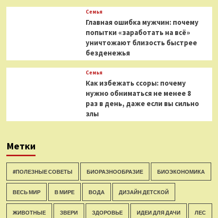
Семья
Главная ошибка мужчин: почему
попытки «заработать на всё»
уничтожают близость быстрее
безденежья
Семья
Как избежать ссоры: почему
нужно обниматься не менее 8
раз в день, даже если вы сильно
злы
Метки
#ПОЛЕЗНЫЕ СОВЕТЫ
БИОРАЗНООБРАЗИЕ
БИОЭКОНОМИКА
ВЕСЬ МИР
В МИРЕ
ВОДА
ДИЗАЙН ДЕТСКОЙ
ЖИВОТНЫЕ
ЗВЕРИ
ЗДОРОВЬЕ
ИДЕИ ДЛЯ ДАЧИ
ЛЕС