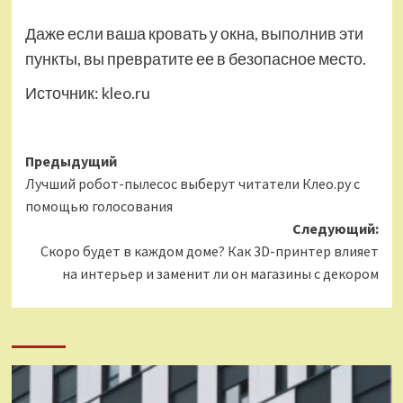
Даже если ваша кровать у окна, выполнив эти
пункты, вы превратите ее в безопасное место.
Источник:
kleo.ru
Навигация
Предыдущий
Лучший робот-пылесос выберут читатели Клео.ру с
записи
помощью голосования
Следующий:
Скоро будет в каждом доме? Как 3D-принтер влияет
на интерьер и заменит ли он магазины с декором