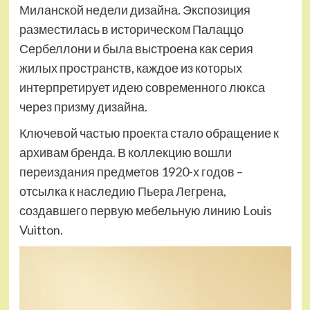
Миланской недели дизайна. Экспозиция
разместилась в историческом Палаццо
Сербеллони и была выстроена как серия
жилых пространств, каждое из которых
интерпретирует идею современного люкса
через призму дизайна.
Ключевой частью проекта стало обращение к
архивам бренда. В коллекцию вошли
переиздания предметов 1920-х годов –
отсылка к наследию Пьера Легрена,
создавшего первую мебельную линию Louis
Vuitton.