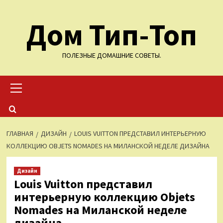
Перейти
Дом Тип-Топ
к
содержимому
ПОЛЕЗНЫЕ ДОМАШНИЕ СОВЕТЫ.
Основное
меню
ГЛАВНАЯ
ДИЗАЙН
LOUIS VUITTON ПРЕДСТАВИЛ ИНТЕРЬЕРНУЮ
КОЛЛЕКЦИЮ OBJETS NOMADES НА МИЛАНСКОЙ НЕДЕЛЕ ДИЗАЙНА
Дизайн
Louis Vuitton представил
интерьерную коллекцию Objets
Nomades на Миланской неделе
дизайна