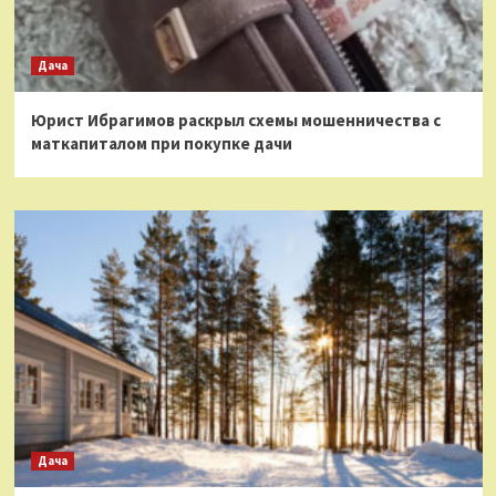
Дача
Юрист Ибрагимов раскрыл схемы мошенничества с
маткапиталом при покупке дачи
Дача