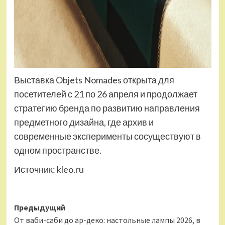
Выставка Objets Nomades открыта для
посетителей с 21 по 26 апреля и продолжает
стратегию бренда по развитию направления
предметного дизайна, где архив и
современные эксперименты сосуществуют в
одном пространстве.
Источник:
kleo.ru
Навигация
Предыдущий
От ваби-саби до ар-деко: настольные лампы 2026, в