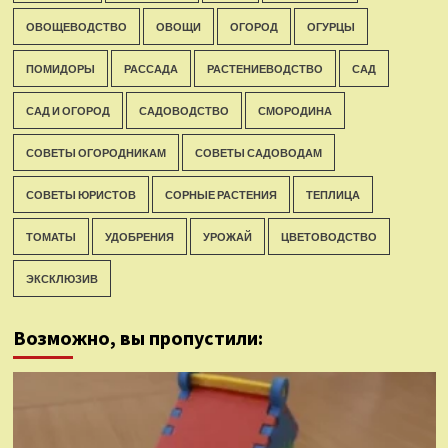
ОВОЩЕВОДСТВО
ОВОЩИ
ОГОРОД
ОГУРЦЫ
ПОМИДОРЫ
РАССАДА
РАСТЕНИЕВОДСТВО
САД
САД И ОГОРОД
САДОВОДСТВО
СМОРОДИНА
СОВЕТЫ ОГОРОДНИКАМ
СОВЕТЫ САДОВОДАМ
СОВЕТЫ ЮРИСТОВ
СОРНЫЕ РАСТЕНИЯ
ТЕПЛИЦА
ТОМАТЫ
УДОБРЕНИЯ
УРОЖАЙ
ЦВЕТОВОДСТВО
ЭКСКЛЮЗИВ
Возможно, вы пропустили: