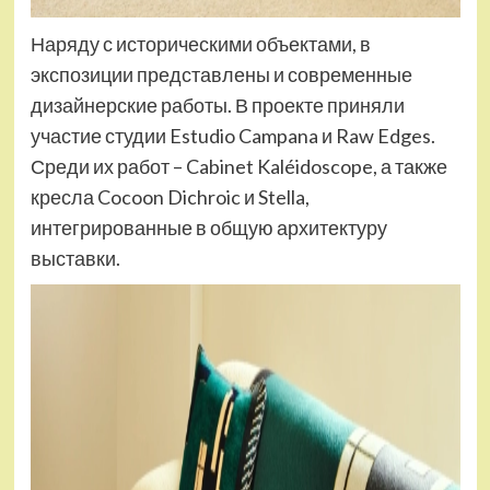
Наряду с историческими объектами, в
экспозиции представлены и современные
дизайнерские работы. В проекте приняли
участие студии Estudio Campana и Raw Edges.
Среди их работ – Cabinet Kaléidoscope, а также
кресла Cocoon Dichroic и Stella,
интегрированные в общую архитектуру
выставки.