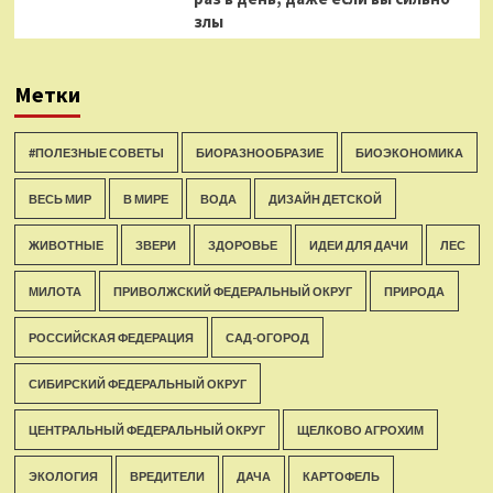
злы
Метки
#ПОЛЕЗНЫЕ СОВЕТЫ
БИОРАЗНООБРАЗИЕ
БИОЭКОНОМИКА
ВЕСЬ МИР
В МИРЕ
ВОДА
ДИЗАЙН ДЕТСКОЙ
ЖИВОТНЫЕ
ЗВЕРИ
ЗДОРОВЬЕ
ИДЕИ ДЛЯ ДАЧИ
ЛЕС
МИЛОТА
ПРИВОЛЖСКИЙ ФЕДЕРАЛЬНЫЙ ОКРУГ
ПРИРОДА
РОССИЙСКАЯ ФЕДЕРАЦИЯ
САД-ОГОРОД
СИБИРСКИЙ ФЕДЕРАЛЬНЫЙ ОКРУГ
ЦЕНТРАЛЬНЫЙ ФЕДЕРАЛЬНЫЙ ОКРУГ
ЩЕЛКОВО АГРОХИМ
ЭКОЛОГИЯ
ВРЕДИТЕЛИ
ДАЧА
КАРТОФЕЛЬ