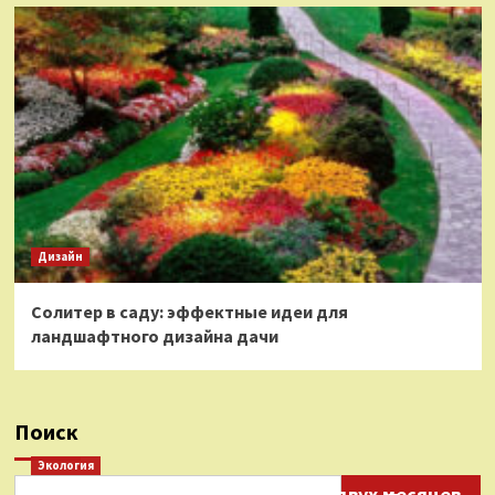
Дизайн
Солитер в саду: эффектные идеи для
ландшафтного дизайна дачи
Поиск
Экология
Нефтепродукты на протяжении двух месяцев