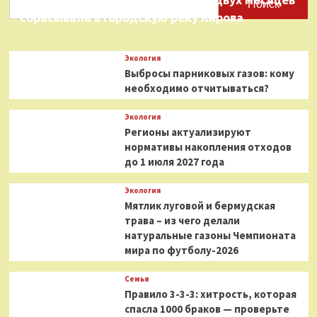
Поиск
сбрасывали в городскую реку Кирова
Экология
Выбросы парниковых газов: кому
необходимо отчитываться?
Экология
Регионы актуализируют
нормативы накопления отходов
до 1 июля 2027 года
Экология
Мятлик луговой и бермудская
трава – из чего делали
натуральные газоны Чемпионата
мира по футболу-2026
Семья
Правило 3-3-3: хитрость, которая
спасла 1000 браков — проверьте