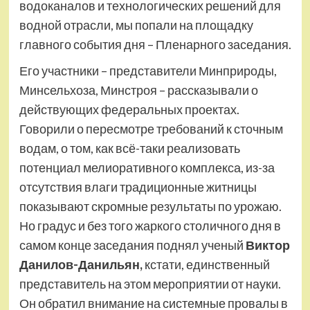
водоканалов и технологических решений для
водной отрасли, мы попали на площадку
главного события дня – Пленарного заседания.
Его участники – представители Минприроды,
Минсельхоза, Минстроя – рассказывали о
действующих федеральных проектах.
Говорили о пересмотре требований к сточным
водам, о том, как всё-таки реализовать
потенциал мелиоративного комплекса, из-за
отсутствия влаги традиционные житницы
показывают скромные результаты по урожаю.
Но градус и без того жаркого столичного дня в
самом конце заседания поднял ученый
Виктор
Данилов-Данильян,
кстати, единственный
представитель на этом мероприятии от науки.
Он обратил внимание на системные провалы в