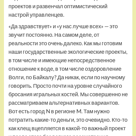
проектов и развенчал оптимистический
настрой управленцев.
«Да здравствует» и «у нас лучше всех» — это
звучит постоянно. На самом деле, от
реальности это очень далеко. Как мы готовим
наши государственные экологические проекты,
в том числе и имеющие непосредственное
отношение к воде, в том числе оздоровление
Волги, по Байкалу? Да никак, если по научному
говорить. Просто почти на уровне случайного
бросания игральных костей. Мы совершенно не
рассматриваем альтернативных вариантов.
Вот есть город N в регионе M. Там нужно
потратить какие-то деньги, это очевидно. Кто-то
как клещ вцепляется в какой-то важный проект