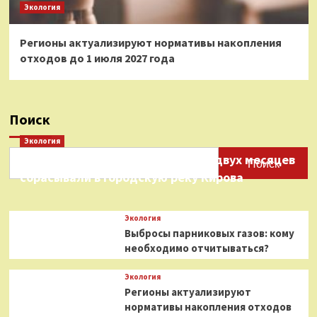
Экология
Регионы актуализируют нормативы накопления
отходов до 1 июля 2027 года
Поиск
Экология
Нефтепродукты на протяжении двух месяцев
Поиск
сбрасывали в городскую реку Кирова
Экология
Выбросы парниковых газов: кому
необходимо отчитываться?
Экология
Регионы актуализируют
нормативы накопления отходов