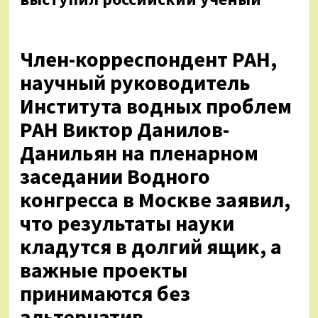
Член-корреспондент РАН,
научный руководитель
Института водных проблем
РАН Виктор Данилов-
Данильян на пленарном
заседании Водного
конгресса в Москве заявил,
что результаты науки
кладутся в долгий ящик, а
важные проекты
принимаются без
альтернатив