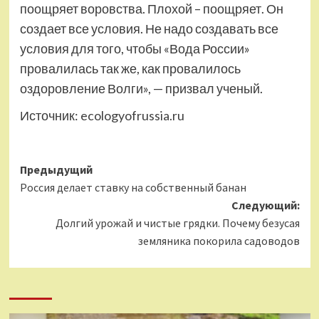
поощряет воровства. Плохой – поощряет. Он
создает все условия. Не надо создавать все
условия для того, чтобы «Вода России»
провалилась так же, как провалилось
оздоровление Волги», — призвал ученый.
Источник:
ecologyofrussia.ru
Навигация
Предыдущий
Россия делает ставку на собственный банан
записи
Следующий:
Долгий урожай и чистые грядки. Почему безусая
земляника покорила садоводов