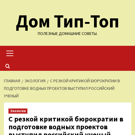
Перейти
Дом Тип-Топ
к
содержимому
ПОЛЕЗНЫЕ ДОМАШНИЕ СОВЕТЫ.
Основное
меню
ГЛАВНАЯ
ЭКОЛОГИЯ
С РЕЗКОЙ КРИТИКОЙ БЮРОКРАТИИ В
ПОДГОТОВКЕ ВОДНЫХ ПРОЕКТОВ ВЫСТУПИЛ РОССИЙСКИЙ
УЧЕНЫЙ
Экология
С резкой критикой бюрократии в
подготовке водных проектов
выступил российский ученый