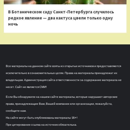
В Ботаническом саду Санкт-Петербурга случилось
редкое явление — два кактуса цвели только одну
ночь
Все материалы на данном сайте взяты из открытых источников и предоставляются
исключительно в ознакомительных целях. Права на материалы принадлежат их
владельцам. Администрация сайта ответственности за содержание материала не
несет. Сайт не является СМИ!
Если Вы обнаружили на нашем сайте материалы, которые нарушают авторские
права, принадлежащие Вам, Вашей компании или организации, пожалуйста,
сообщите нам.
На сайте могут быть опубликованы материалы 18+!
При цитировании ссылка на источник обязательна.