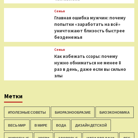
Семья
Главная ошибка мужчин: почему
попытки «заработать на всё»
уничтожают близость быстрее
безденежья
Семья
Как избежать ссоры: почему
нужно обниматься не менее 8
раз в день, даже если вы сильно
злы
Метки
#ПОЛЕЗНЫЕ СОВЕТЫ
БИОРАЗНООБРАЗИЕ
БИОЭКОНОМИКА
ВЕСЬ МИР
В МИРЕ
ВОДА
ДИЗАЙН ДЕТСКОЙ