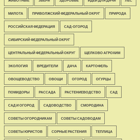
ЖИВОТНЫЕ
ЗВЕРИ
ЗДОРОВЬЕ
ИДЕИ ДЛЯ ДАЧИ
ЛЕС
МИЛОТА
ПРИВОЛЖСКИЙ ФЕДЕРАЛЬНЫЙ ОКРУГ
ПРИРОДА
РОССИЙСКАЯ ФЕДЕРАЦИЯ
САД-ОГОРОД
СИБИРСКИЙ ФЕДЕРАЛЬНЫЙ ОКРУГ
ЦЕНТРАЛЬНЫЙ ФЕДЕРАЛЬНЫЙ ОКРУГ
ЩЕЛКОВО АГРОХИМ
ЭКОЛОГИЯ
ВРЕДИТЕЛИ
ДАЧА
КАРТОФЕЛЬ
ОВОЩЕВОДСТВО
ОВОЩИ
ОГОРОД
ОГУРЦЫ
ПОМИДОРЫ
РАССАДА
РАСТЕНИЕВОДСТВО
САД
САД И ОГОРОД
САДОВОДСТВО
СМОРОДИНА
СОВЕТЫ ОГОРОДНИКАМ
СОВЕТЫ САДОВОДАМ
СОВЕТЫ ЮРИСТОВ
СОРНЫЕ РАСТЕНИЯ
ТЕПЛИЦА