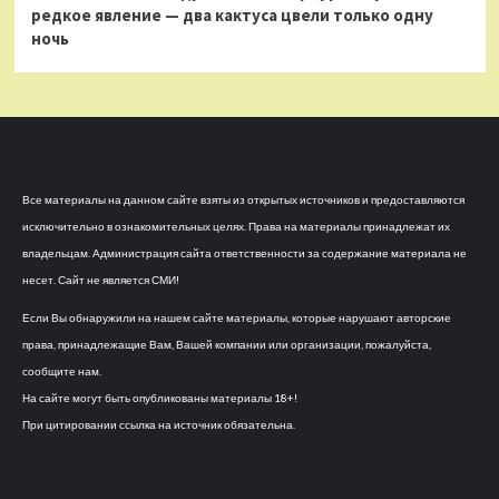
редкое явление — два кактуса цвели только одну
ночь
Все материалы на данном сайте взяты из открытых источников и предоставляются
исключительно в ознакомительных целях. Права на материалы принадлежат их
владельцам. Администрация сайта ответственности за содержание материала не
несет. Сайт не является СМИ!
Если Вы обнаружили на нашем сайте материалы, которые нарушают авторские
права, принадлежащие Вам, Вашей компании или организации, пожалуйста,
сообщите нам.
На сайте могут быть опубликованы материалы 18+!
При цитировании ссылка на источник обязательна.