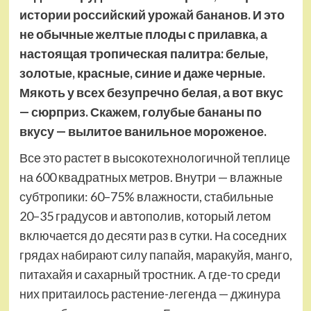
истории российский урожай бананов. И это
не обычные желтые плоды с прилавка, а
настоящая тропическая палитра: белые,
золотые, красные, синие и даже черные.
Мякоть у всех безупречно белая, а вот вкус
— сюрприз. Скажем, голубые бананы по
вкусу — вылитое ванильное мороженое.
Все это растет в высокотехнологичной теплице
на 600 квадратных метров. Внутри — влажные
субтропики: 60–75% влажности, стабильные
20–35 градусов и автополив, который летом
включается до десяти раз в сутки. На соседних
грядах набирают силу папайя, маракуйя, манго,
питахайя и сахарный тростник. А где-то среди
них притаилось растение-легенда — джинура