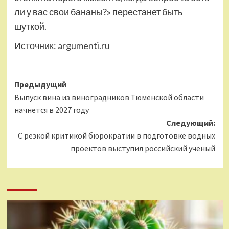
ли у вас свои бананы?» перестанет быть
шуткой.
Источник:
argumenti.ru
Навигация
Предыдущий
Выпуск вина из виноградников Тюменской области
записи
начнется в 2027 году
Следующий:
С резкой критикой бюрократии в подготовке водных
проектов выступил российский ученый