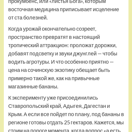
прокумбенс, или «листья Бога», которым
восточная медицина приписывает исцеление
от ста болезней.
Когда урожай окончательно созреет,
пространство превратят в настоящий
тропический аттракцион: проложат дорожки,
добавят подсветку и звуки джунглей — чтобы
водить агротуры. И что особенно приятно —
цена на сочинскую экзотику обещает быть
примерно такой же, как на привычные
магазинные бананы.
К эксперименту уже присоединились
Ставропольский край, Адыгея, Дагестан и
Крым. А если все пойдет по плану, под бананы в
регионе готовы отдать 25 гектаров. Кажется, мы
стоим на пороге момента, когда вопрос «а есть