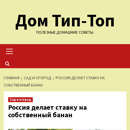
Перейти
Дом Тип-Топ
к
содержимому
ПОЛЕЗНЫЕ ДОМАШНИЕ СОВЕТЫ.
Основное
меню
ГЛАВНАЯ
САД И ОГОРОД
РОССИЯ ДЕЛАЕТ СТАВКУ НА
СОБСТВЕННЫЙ БАНАН
Сад и огород
Россия делает ставку на
собственный банан