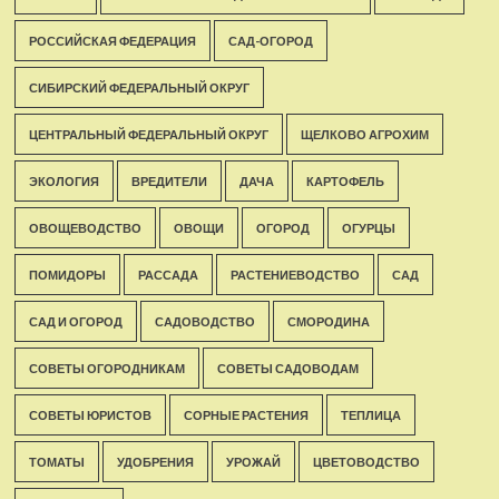
РОССИЙСКАЯ ФЕДЕРАЦИЯ
САД-ОГОРОД
СИБИРСКИЙ ФЕДЕРАЛЬНЫЙ ОКРУГ
ЦЕНТРАЛЬНЫЙ ФЕДЕРАЛЬНЫЙ ОКРУГ
ЩЕЛКОВО АГРОХИМ
ЭКОЛОГИЯ
ВРЕДИТЕЛИ
ДАЧА
КАРТОФЕЛЬ
ОВОЩЕВОДСТВО
ОВОЩИ
ОГОРОД
ОГУРЦЫ
ПОМИДОРЫ
РАССАДА
РАСТЕНИЕВОДСТВО
САД
САД И ОГОРОД
САДОВОДСТВО
СМОРОДИНА
СОВЕТЫ ОГОРОДНИКАМ
СОВЕТЫ САДОВОДАМ
СОВЕТЫ ЮРИСТОВ
СОРНЫЕ РАСТЕНИЯ
ТЕПЛИЦА
ТОМАТЫ
УДОБРЕНИЯ
УРОЖАЙ
ЦВЕТОВОДСТВО