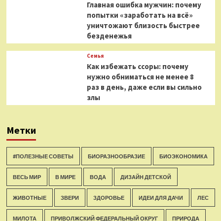
Главная ошибка мужчин: почему
попытки «заработать на всё»
уничтожают близость быстрее
безденежья
Семья
Как избежать ссоры: почему
нужно обниматься не менее 8
раз в день, даже если вы сильно
злы
Метки
#ПОЛЕЗНЫЕ СОВЕТЫ
БИОРАЗНООБРАЗИЕ
БИОЭКОНОМИКА
ВЕСЬ МИР
В МИРЕ
ВОДА
ДИЗАЙН ДЕТСКОЙ
ЖИВОТНЫЕ
ЗВЕРИ
ЗДОРОВЬЕ
ИДЕИ ДЛЯ ДАЧИ
ЛЕС
МИЛОТА
ПРИВОЛЖСКИЙ ФЕДЕРАЛЬНЫЙ ОКРУГ
ПРИРОДА