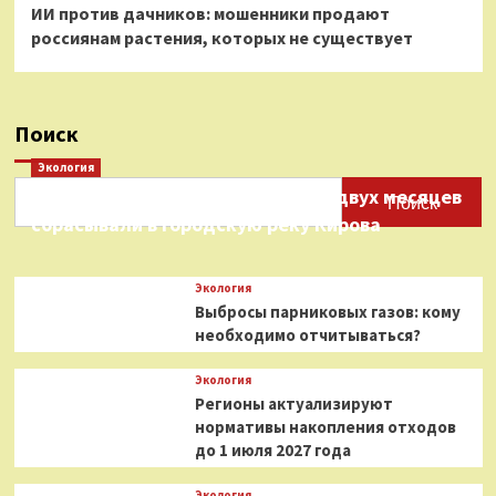
ИИ против дачников: мошенники продают
россиянам растения, которых не существует
Поиск
Экология
Нефтепродукты на протяжении двух месяцев
Поиск
сбрасывали в городскую реку Кирова
Экология
Выбросы парниковых газов: кому
необходимо отчитываться?
Экология
Регионы актуализируют
нормативы накопления отходов
до 1 июля 2027 года
Экология