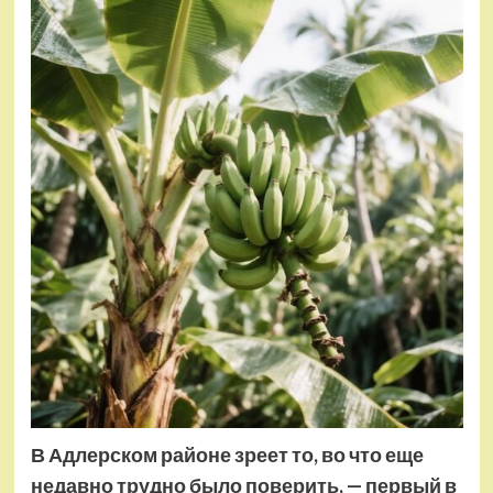
В Адлерском районе зреет то, во что еще
недавно трудно было поверить, — первый в