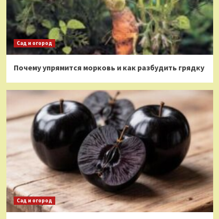
Сад и огород
Почему упрямится морковь и как разбудить грядку
Сад и огород