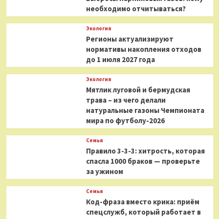
необходимо отчитываться?
Экология
Регионы актуализируют
нормативы накопления отходов
до 1 июля 2027 года
Экология
Мятлик луговой и бермудская
трава – из чего делали
натуральные газоны Чемпионата
мира по футболу-2026
Семья
Правило 3-3-3: хитрость, которая
спасла 1000 браков — проверьте
за ужином
Семья
Код-фраза вместо крика: приём
спецслужб, который работает в