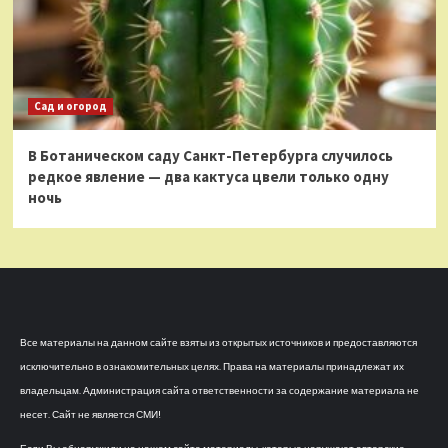
Сад и огород
В Ботаническом саду Санкт-Петербурга случилось
редкое явление — два кактуса цвели только одну
ночь
Все материалы на данном сайте взяты из открытых источников и предоставляются
исключительно в ознакомительных целях. Права на материалы принадлежат их
владельцам. Администрация сайта ответственности за содержание материала не
несет. Сайт не является СМИ!
Если Вы обнаружили на нашем сайте материалы, которые нарушают авторские