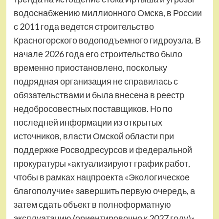
водоснабжению миллионного Омска, в России
с 2011 года ведется строительство
Красногорского водоподъемного гидроузла. В
начале 2026 года его строительство было
временно приостановлено, поскольку
подрядная организация не справилась с
обязательствами и была внесена в реестр
недобросовестных поставщиков. Но по
последней информации из открытых
источников, власти Омской области при
поддержке Росводресурсов и федеральной
прокуратуры «актуализируют график работ,
чтобы в рамках нацпроекта «Экологическое
благополучие» завершить первую очередь, а
затем сдать объект в полноформатную
эксплуатацию (ориентировочно к 2027 году)».