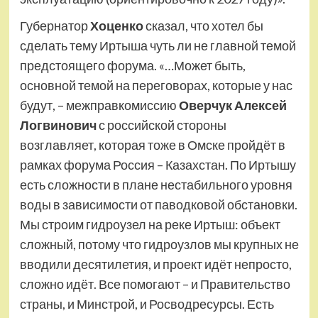
Губернатор
Хоценко
сказал, что хотел бы
сделать тему Иртыша чуть ли не главной темой
предстоящего форума. «…Может быть,
основной темой на переговорах, которые у нас
будут, – межправкомиссию
Оверчук Алексей
Логвинович
с российской стороны
возглавляет, которая тоже в Омске пройдёт в
рамках форума Россия – Казахстан. По Иртышу
есть сложности в плане нестабильного уровня
воды в зависимости от паводковой обстановки.
Мы строим гидроузел на реке Иртыш: объект
сложный, потому что гидроузлов мы крупных не
вводили десятилетия, и проект идёт непросто,
сложно идёт. Все помогают – и Правительство
страны, и Минстрой, и Росводресурсы. Есть