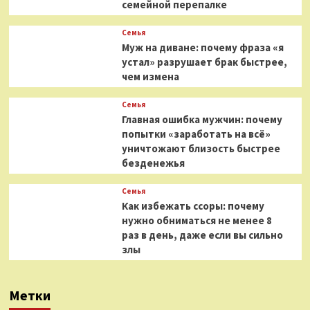
семейной перепалке
Семья
Муж на диване: почему фраза «я
устал» разрушает брак быстрее,
чем измена
Семья
Главная ошибка мужчин: почему
попытки «заработать на всё»
уничтожают близость быстрее
безденежья
Семья
Как избежать ссоры: почему
нужно обниматься не менее 8
раз в день, даже если вы сильно
злы
Метки