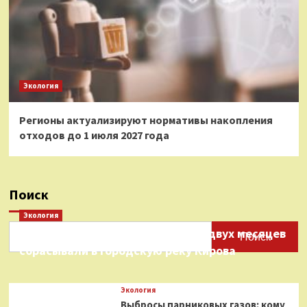
Экология
Регионы актуализируют нормативы накопления
отходов до 1 июля 2027 года
Поиск
Экология
Нефтепродукты на протяжении двух месяцев
Поиск
сбрасывали в городскую реку Кирова
Экология
Выбросы парниковых газов: кому