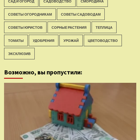
САД И ОГОРОД
САДОВОДСТВО
СМОРОДИНА
СОВЕТЫ ОГОРОДНИКАМ
СОВЕТЫ САДОВОДАМ
СОВЕТЫ ЮРИСТОВ
СОРНЫЕ РАСТЕНИЯ
ТЕПЛИЦА
ТОМАТЫ
УДОБРЕНИЯ
УРОЖАЙ
ЦВЕТОВОДСТВО
ЭКСКЛЮЗИВ
Возможно, вы пропустили: