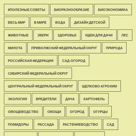
#ПОЛЕЗНЫЕ СОВЕТЫ
БИОРАЗНООБРАЗИЕ
БИОЭКОНОМИКА
ВЕСЬ МИР
В МИРЕ
ВОДА
ДИЗАЙН ДЕТСКОЙ
ЖИВОТНЫЕ
ЗВЕРИ
ЗДОРОВЬЕ
ИДЕИ ДЛЯ ДАЧИ
ЛЕС
МИЛОТА
ПРИВОЛЖСКИЙ ФЕДЕРАЛЬНЫЙ ОКРУГ
ПРИРОДА
РОССИЙСКАЯ ФЕДЕРАЦИЯ
САД-ОГОРОД
СИБИРСКИЙ ФЕДЕРАЛЬНЫЙ ОКРУГ
ЦЕНТРАЛЬНЫЙ ФЕДЕРАЛЬНЫЙ ОКРУГ
ЩЕЛКОВО АГРОХИМ
ЭКОЛОГИЯ
ВРЕДИТЕЛИ
ДАЧА
КАРТОФЕЛЬ
ОВОЩЕВОДСТВО
ОВОЩИ
ОГОРОД
ОГУРЦЫ
ПОМИДОРЫ
РАССАДА
РАСТЕНИЕВОДСТВО
САД