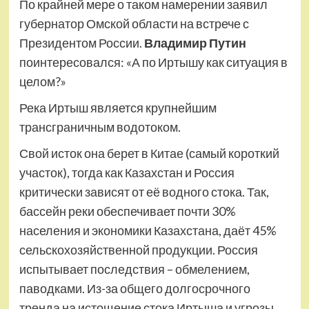
По крайней мере о таком намерении заявил
губернатор Омской области на встрече с
Президентом России.
Владимир Путин
поинтересовался: «А по Иртышу как ситуация в
целом?»
Река Иртыш является крупнейшим
трансграничным водотоком.
Свой исток она берет в Китае (самый короткий
участок), тогда как Казахстан и Россия
критически зависят от её водного стока. Так,
бассейн реки обеспечивает почти 30%
населения и экономики Казахстана, даёт 45%
сельскохозяйственной продукции. Россия
испытывает последствия – обмелением,
паводками. Из-за общего долгосрочного
тренда на истощение стока Иртыша и угрозы