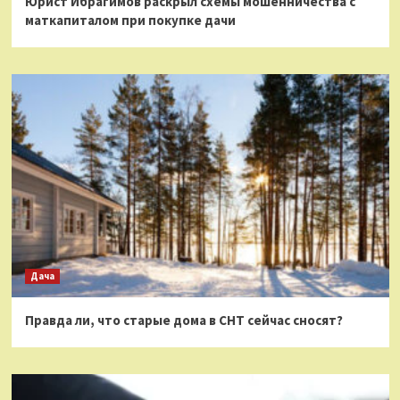
Юрист Ибрагимов раскрыл схемы мошенничества с
маткапиталом при покупке дачи
Дача
Правда ли, что старые дома в СНТ сейчас сносят?