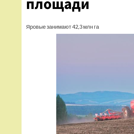
площади
Яровые занимают 42,3 млн га