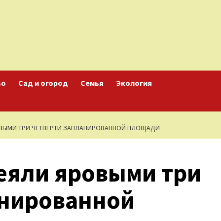
во
Сад и огород
Семья
Экология
ОВЫМИ ТРИ ЧЕТВЕРТИ ЗАПЛАНИРОВАННОЙ ПЛОЩАДИ
еяли яровыми три
анированной