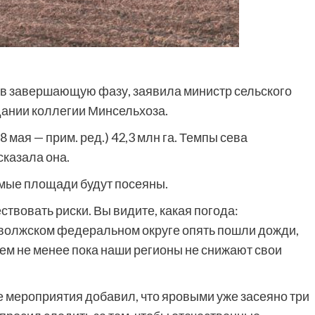
 в завершающую фазу, заявила министр сельского
дании коллегии Минсельхоза.
мая — прим. ред.) 42,3 млн га. Темпы сева
сказала она.
имые площади будут посеяны.
твовать риски. Вы видите, какая погода:
волжском федеральном округе опять пошли дожди,
Тем не менее пока наши регионы не снижают свои
 мероприятия добавил, что яровыми уже засеяно три