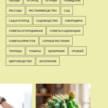
ОВОЩИ
ОГОРОД
ОГУРЦЫ
ПОМИДОРЫ
РАССАДА
РАСТЕНИЕВОДСТВО
САД
САД И ОГОРОД
САДОВОДСТВО
СМОРОДИНА
СОВЕТЫ ОГОРОДНИКАМ
СОВЕТЫ САДОВОДАМ
СОВЕТЫ ЮРИСТОВ
СОРНЫЕ РАСТЕНИЯ
ТЕПЛИЦА
ТОМАТЫ
УДОБРЕНИЯ
УРОЖАЙ
ЦВЕТОВОДСТВО
ЭКСКЛЮЗИВ