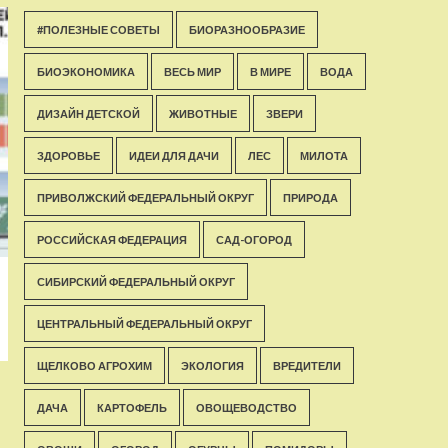
#ПОЛЕЗНЫЕ СОВЕТЫ
БИОРАЗНООБРАЗИЕ
БИОЭКОНОМИКА
ВЕСЬ МИР
В МИРЕ
ВОДА
ДИЗАЙН ДЕТСКОЙ
ЖИВОТНЫЕ
ЗВЕРИ
ЗДОРОВЬЕ
ИДЕИ ДЛЯ ДАЧИ
ЛЕС
МИЛОТА
ПРИВОЛЖСКИЙ ФЕДЕРАЛЬНЫЙ ОКРУГ
ПРИРОДА
РОССИЙСКАЯ ФЕДЕРАЦИЯ
САД-ОГОРОД
СИБИРСКИЙ ФЕДЕРАЛЬНЫЙ ОКРУГ
ЦЕНТРАЛЬНЫЙ ФЕДЕРАЛЬНЫЙ ОКРУГ
ЩЕЛКОВО АГРОХИМ
ЭКОЛОГИЯ
ВРЕДИТЕЛИ
ДАЧА
КАРТОФЕЛЬ
ОВОЩЕВОДСТВО