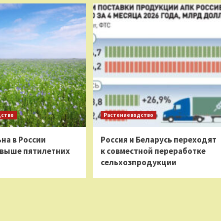
дство
Растениеводство
на в России
Россия и Беларусь переходят
 выше пятилетних
к совместной переработке
сельхозпродукции