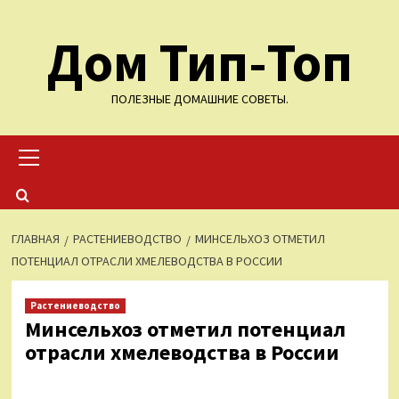
Перейти
Дом Тип-Топ
к
содержимому
ПОЛЕЗНЫЕ ДОМАШНИЕ СОВЕТЫ.
Основное
меню
ГЛАВНАЯ
РАСТЕНИЕВОДСТВО
МИНСЕЛЬХОЗ ОТМЕТИЛ
ПОТЕНЦИАЛ ОТРАСЛИ ХМЕЛЕВОДСТВА В РОССИИ
Растениеводство
Минсельхоз отметил потенциал
отрасли хмелеводства в России