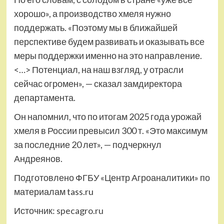
хорошо», а производство хмеля нужно
поддержать. «Поэтому мы в ближайшей
перспективе будем развивать и оказывать все
меры поддержки именно на это направление.
<…> Потенциал, на наш взгляд, у отрасли
сейчас огромен», — сказал замдиректора
департамента.
Он напомнил, что по итогам 2025 года урожай
хмеля в России превысил 300 т. «Это максимум
за последние 20 лет», — подчеркнул
Андреянов.
Подготовлено ФГБУ «Центр Агроаналитики» по
материалам tass.ru
Источник:
specagro.ru