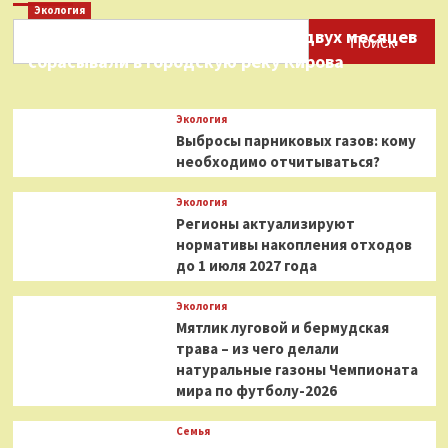
Экология
Нефтепродукты на протяжении двух месяцев
Поиск
сбрасывали в городскую реку Кирова
Экология
Выбросы парниковых газов: кому
необходимо отчитываться?
Экология
Регионы актуализируют
нормативы накопления отходов
до 1 июля 2027 года
Экология
Мятлик луговой и бермудская
трава – из чего делали
натуральные газоны Чемпионата
мира по футболу-2026
Семья