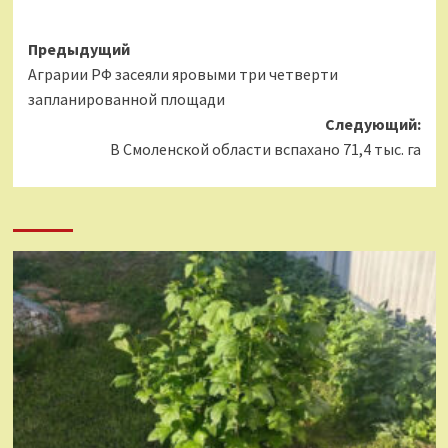
Навигация
Предыдущий
Аграрии РФ засеяли яровыми три четверти
записи
запланированной площади
Следующий:
В Смоленской области вспахано 71,4 тыс. га