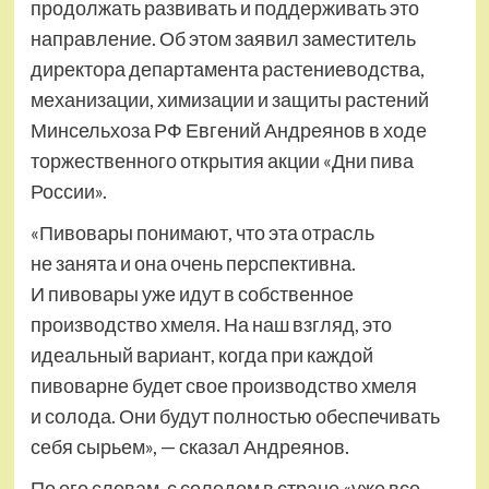
продолжать развивать и поддерживать это
направление. Об этом заявил заместитель
директора департамента растениеводства,
механизации, химизации и защиты растений
Минсельхоза РФ Евгений Андреянов в ходе
торжественного открытия акции «Дни пива
России».
«Пивовары понимают, что эта отрасль
не занята и она очень перспективна.
И пивовары уже идут в собственное
производство хмеля. На наш взгляд, это
идеальный вариант, когда при каждой
пивоварне будет свое производство хмеля
и солода. Они будут полностью обеспечивать
себя сырьем», — сказал Андреянов.
По его словам, с солодом в стране «уже все