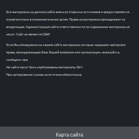
Все материалы на данном сайте взяты из открытых источников и предоставляются
исключительно в ознакомительных целях. Права на материалы принадлежат их
владельцам. Администрация сайта ответственности за содержание материала не
несет. Сайт не является СМИ!
Если Вы обнаружили на нашем сайте материалы, которые нарушают авторские
права, принадлежащие Вам, Вашей компании или организации, пожалуйста,
сообщите нам.
На сайте могут быть опубликованы материалы 18+!
При цитировании ссылка на источник обязательна.
Карта сайта