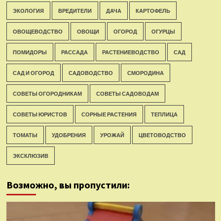
ЭКОЛОГИЯ
ВРЕДИТЕЛИ
ДАЧА
КАРТОФЕЛЬ
ОВОЩЕВОДСТВО
ОВОЩИ
ОГОРОД
ОГУРЦЫ
ПОМИДОРЫ
РАССАДА
РАСТЕНИЕВОДСТВО
САД
САД И ОГОРОД
САДОВОДСТВО
СМОРОДИНА
СОВЕТЫ ОГОРОДНИКАМ
СОВЕТЫ САДОВОДАМ
СОВЕТЫ ЮРИСТОВ
СОРНЫЕ РАСТЕНИЯ
ТЕПЛИЦА
ТОМАТЫ
УДОБРЕНИЯ
УРОЖАЙ
ЦВЕТОВОДСТВО
ЭКСКЛЮЗИВ
Возможно, вы пропустили: