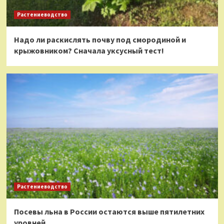
Растениеводство
Надо ли раскислять почву под смородиной и
крыжовником? Сначала уксусный тест!
Растениеводство
Посевы льна в России остаются выше пятилетних
уровней