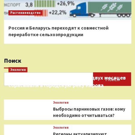
Растениеводство
Россия и Беларусь переходят к совместной
переработке сельхозпродукции
Поиск
Экология
Нефтепродукты на протяжении двух месяцев
Поиск
сбрасывали в городскую реку Кирова
Экология
Выбросы парниковых газов: кому
необходимо отчитываться?
Экология
Регионы актуализируют