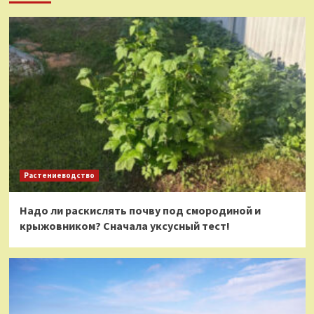
Растениеводство
Надо ли раскислять почву под смородиной и
крыжовником? Сначала уксусный тест!