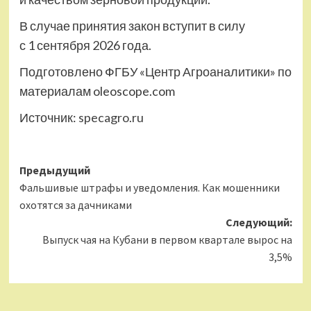
В случае принятия закон вступит в силу
с 1 сентября 2026 года.
Подготовлено ФГБУ «Центр Агроаналитики» по
материалам oleoscope.com
Источник:
specagro.ru
Навигация
Предыдущий
Фальшивые штрафы и уведомления. Как мошенники
записи
охотятся за дачниками
Следующий:
Выпуск чая на Кубани в первом квартале вырос на
3,5%