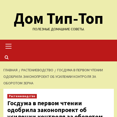
Перейти
Дом Тип-Топ
к
содержимому
ПОЛЕЗНЫЕ ДОМАШНИЕ СОВЕТЫ.
Основное
меню
ГЛАВНАЯ
РАСТЕНИЕВОДСТВО
ГОСДУМА В ПЕРВОМ ЧТЕНИИ
ОДОБРИЛА ЗАКОНОПРОЕКТ ОБ УСИЛЕНИИ КОНТРОЛЯ ЗА
ОБОРОТОМ ЗЕРНА
Растениеводство
Госдума в первом чтении
одобрила законопроект об
усилении контроля за оборотом