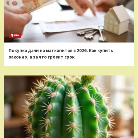
Дача
Покупка дачи на маткапитал в 2026. Как купить
законно, а за что грозит срок