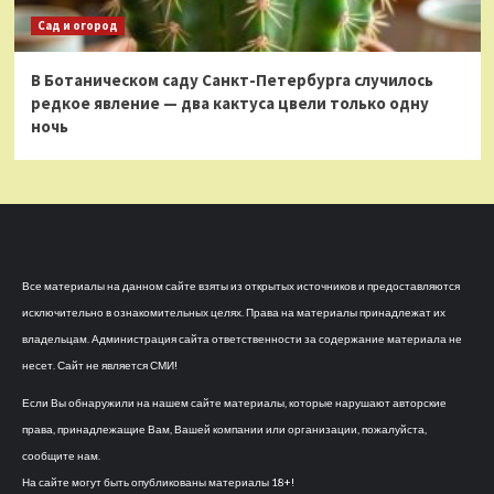
Сад и огород
В Ботаническом саду Санкт-Петербурга случилось
редкое явление — два кактуса цвели только одну
ночь
Все материалы на данном сайте взяты из открытых источников и предоставляются
исключительно в ознакомительных целях. Права на материалы принадлежат их
владельцам. Администрация сайта ответственности за содержание материала не
несет. Сайт не является СМИ!
Если Вы обнаружили на нашем сайте материалы, которые нарушают авторские
права, принадлежащие Вам, Вашей компании или организации, пожалуйста,
сообщите нам.
На сайте могут быть опубликованы материалы 18+!