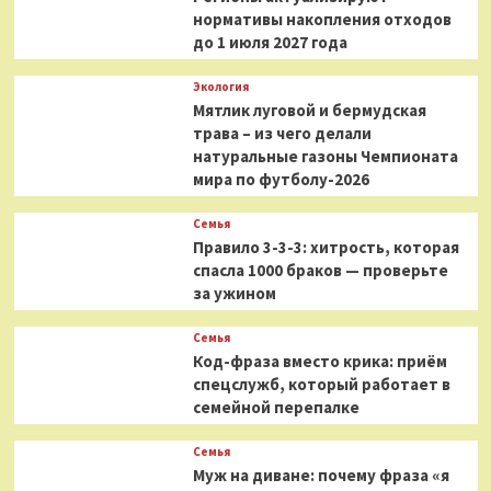
нормативы накопления отходов
до 1 июля 2027 года
Экология
Мятлик луговой и бермудская
трава – из чего делали
натуральные газоны Чемпионата
мира по футболу-2026
Семья
Правило 3-3-3: хитрость, которая
спасла 1000 браков — проверьте
за ужином
Семья
Код-фраза вместо крика: приём
спецслужб, который работает в
семейной перепалке
Семья
Муж на диване: почему фраза «я