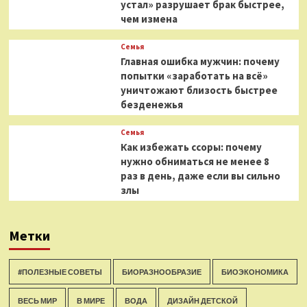
устал» разрушает брак быстрее,
чем измена
Семья
Главная ошибка мужчин: почему
попытки «заработать на всё»
уничтожают близость быстрее
безденежья
Семья
Как избежать ссоры: почему
нужно обниматься не менее 8
раз в день, даже если вы сильно
злы
Метки
#ПОЛЕЗНЫЕ СОВЕТЫ
БИОРАЗНООБРАЗИЕ
БИОЭКОНОМИКА
ВЕСЬ МИР
В МИРЕ
ВОДА
ДИЗАЙН ДЕТСКОЙ