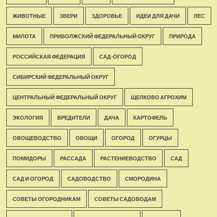
ЖИВОТНЫЕ
ЗВЕРИ
ЗДОРОВЬЕ
ИДЕИ ДЛЯ ДАЧИ
ЛЕС
МИЛОТА
ПРИВОЛЖСКИЙ ФЕДЕРАЛЬНЫЙ ОКРУГ
ПРИРОДА
РОССИЙСКАЯ ФЕДЕРАЦИЯ
САД-ОГОРОД
СИБИРСКИЙ ФЕДЕРАЛЬНЫЙ ОКРУГ
ЦЕНТРАЛЬНЫЙ ФЕДЕРАЛЬНЫЙ ОКРУГ
ЩЕЛКОВО АГРОХИМ
ЭКОЛОГИЯ
ВРЕДИТЕЛИ
ДАЧА
КАРТОФЕЛЬ
ОВОЩЕВОДСТВО
ОВОЩИ
ОГОРОД
ОГУРЦЫ
ПОМИДОРЫ
РАССАДА
РАСТЕНИЕВОДСТВО
САД
САД И ОГОРОД
САДОВОДСТВО
СМОРОДИНА
СОВЕТЫ ОГОРОДНИКАМ
СОВЕТЫ САДОВОДАМ