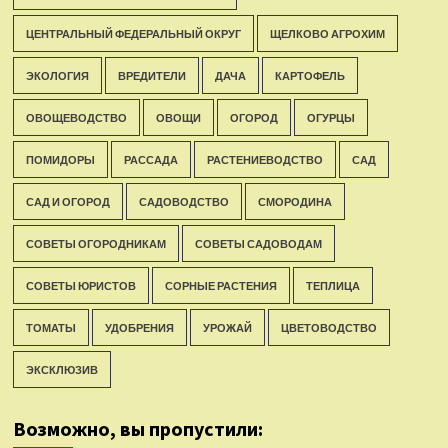
ЦЕНТРАЛЬНЫЙ ФЕДЕРАЛЬНЫЙ ОКРУГ
ЩЕЛКОВО АГРОХИМ
ЭКОЛОГИЯ
ВРЕДИТЕЛИ
ДАЧА
КАРТОФЕЛЬ
ОВОЩЕВОДСТВО
ОВОЩИ
ОГОРОД
ОГУРЦЫ
ПОМИДОРЫ
РАССАДА
РАСТЕНИЕВОДСТВО
САД
САД И ОГОРОД
САДОВОДСТВО
СМОРОДИНА
СОВЕТЫ ОГОРОДНИКАМ
СОВЕТЫ САДОВОДАМ
СОВЕТЫ ЮРИСТОВ
СОРНЫЕ РАСТЕНИЯ
ТЕПЛИЦА
ТОМАТЫ
УДОБРЕНИЯ
УРОЖАЙ
ЦВЕТОВОДСТВО
ЭКСКЛЮЗИВ
Возможно, вы пропустили: