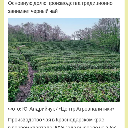
Основную долю производства традиционно
занимает черный чай
Фото: Ю. Андрийчук / «Центр Агроаналитики»
Производство чая в Краснодарском крае
в первом квартале 2026 года выросло на 3,5%