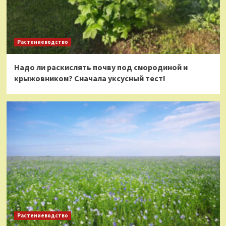
Растениеводство
Надо ли раскислять почву под смородиной и
крыжовником? Сначала уксусный тест!
Растениеводство