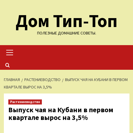
Перейти
Дом Тип-Топ
к
содержимому
ПОЛЕЗНЫЕ ДОМАШНИЕ СОВЕТЫ.
Основное
меню
ГЛАВНАЯ
РАСТЕНИЕВОДСТВО
ВЫПУСК ЧАЯ НА КУБАНИ В ПЕРВОМ
КВАРТАЛЕ ВЫРОС НА 3,5%
Растениеводство
Выпуск чая на Кубани в первом
квартале вырос на 3,5%