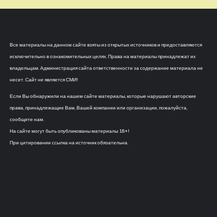
Все материалы на данном сайте взяты из открытых источников и предоставляются
исключительно в ознакомительных целях. Права на материалы принадлежат их
владельцам. Администрация сайта ответственности за содержание материала не
несет. Сайт не является СМИ!
Если Вы обнаружили на нашем сайте материалы, которые нарушают авторские
права, принадлежащие Вам, Вашей компании или организации, пожалуйста,
сообщите нам.
На сайте могут быть опубликованы материалы 18+!
При цитировании ссылка на источник обязательна.