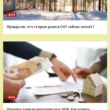
Дача
Правда ли, что старые дома в СНТ сейчас сносят?
Дача
Покупка дачи на маткапитал в 2026. Как купить