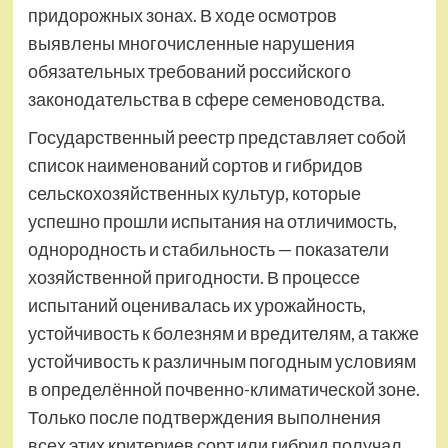
придорожных зонах. В ходе осмотров
выявлены многочисленные нарушения
обязательных требований российского
законодательства в сфере семеноводства.
Государственный реестр представляет собой
список наименований сортов и гибридов
сельскохозяйственных культур, которые
успешно прошли испытания на отличимость,
однородность и стабильность — показатели
хозяйственной пригодности. В процессе
испытаний оценивалась их урожайность,
устойчивость к болезням и вредителям, а также
устойчивость к различным погодным условиям
в определённой почвенно-климатической зоне.
Только после подтверждения выполнения
всех этих критериев сорт или гибрид получал