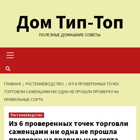
Перейти
Дом Тип-Топ
к
содержимому
ПОЛЕЗНЫЕ ДОМАШНИЕ СОВЕТЫ.
Основное
меню
ГЛАВНАЯ
РАСТЕНИЕВОДСТВО
ИЗ 6 ПРОВЕРЕННЫХ ТОЧЕК
ТОРГОВЛИ САЖЕНЦАМИ НИ ОДНА НЕ ПРОШЛА ПРОВЕРКУ НА
ПРАВИЛЬНЫЕ СОРТА
Растениеводство
Из 6 проверенных точек торговли
саженцами ни одна не прошла
проверку на правильные сорта