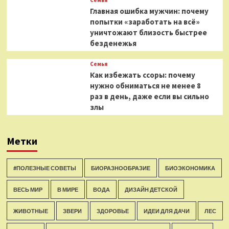
Главная ошибка мужчин: почему
попытки «заработать на всё»
уничтожают близость быстрее
безденежья
Семья
Как избежать ссоры: почему
нужно обниматься не менее 8
раз в день, даже если вы сильно
злы
Метки
#ПОЛЕЗНЫЕ СОВЕТЫ
БИОРАЗНООБРАЗИЕ
БИОЭКОНОМИКА
ВЕСЬ МИР
В МИРЕ
ВОДА
ДИЗАЙН ДЕТСКОЙ
ЖИВОТНЫЕ
ЗВЕРИ
ЗДОРОВЬЕ
ИДЕИ ДЛЯ ДАЧИ
ЛЕС