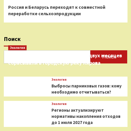
Россия и Беларусь переходят к совместной
переработке сельхозпродукции
Поиск
Экология
Нефтепродукты на протяжении двух месяцев
Поиск
сбрасывали в городскую реку Кирова
Экология
Выбросы парниковых газов: кому
необходимо отчитываться?
Экология
Регионы актуализируют
нормативы накопления отходов
до 1 июля 2027 года