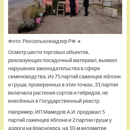
Фото: Россельхознадзор РФ
🔹
Осмотр шести торговых объектов,
реализующих посадочный материал, выявил
нарушения законодательства в сфере
семеноводства. Из 75 партий саженцев яблони
и груши, проверенных в этих точках, 31 партия
включала растения сортов и гибридов, не
внесённых в Государственный реестр.
Например, ИП Мамедов А.И. продавал 5
партий саженцев яблони и 2 партии груши у
дороги на Красноярск, на 10-м километре