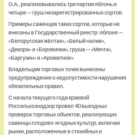
О.А., реализовывались три партии яблонь и
четыре — груш незарегистрированных сортов.
Примеры саженцев таких сортов, которые не
внесены в Государственный реестр: яблоня —
«Белорусская жёлтая», «Белый налив»,
«Декора» и «Боровинка», груша — «Мечта»,
«Баргузин» и «Ароматное».
Владельцам торговых точек вынесены
предупреждения о недопустимости нарушения
обязательных правил.
С начала текущего года краевой
Россельхознадзор провел 40 выездных
проверок торговых объектов, реализующих
саженцы плодово-ягодных культур, включая
рынки, расположенные в стихийных и