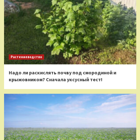
Растениеводство
Надо ли раскислять почву под смородиной и
крыжовником? Сначала уксусный тест!