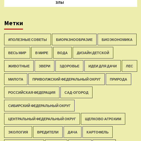
злы
Метки
#ПОЛЕЗНЫЕ СОВЕТЫ
БИОРАЗНООБРАЗИЕ
БИОЭКОНОМИКА
ВЕСЬ МИР
В МИРЕ
ВОДА
ДИЗАЙН ДЕТСКОЙ
ЖИВОТНЫЕ
ЗВЕРИ
ЗДОРОВЬЕ
ИДЕИ ДЛЯ ДАЧИ
ЛЕС
МИЛОТА
ПРИВОЛЖСКИЙ ФЕДЕРАЛЬНЫЙ ОКРУГ
ПРИРОДА
РОССИЙСКАЯ ФЕДЕРАЦИЯ
САД-ОГОРОД
СИБИРСКИЙ ФЕДЕРАЛЬНЫЙ ОКРУГ
ЦЕНТРАЛЬНЫЙ ФЕДЕРАЛЬНЫЙ ОКРУГ
ЩЕЛКОВО АГРОХИМ
ЭКОЛОГИЯ
ВРЕДИТЕЛИ
ДАЧА
КАРТОФЕЛЬ