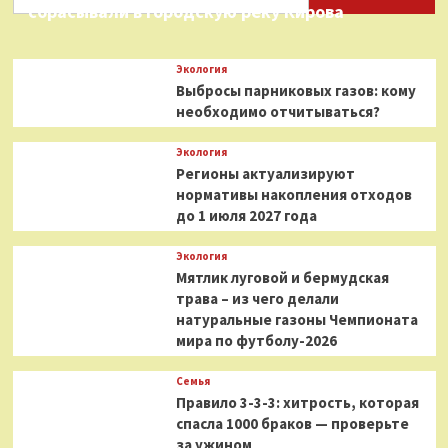
сбрасывали в городскую реку Кирова
Экология
Выбросы парниковых газов: кому
необходимо отчитываться?
Экология
Регионы актуализируют
нормативы накопления отходов
до 1 июля 2027 года
Экология
Мятлик луговой и бермудская
трава – из чего делали
натуральные газоны Чемпионата
мира по футболу-2026
Семья
Правило 3-3-3: хитрость, которая
спасла 1000 браков — проверьте
за ужином