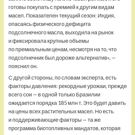
готовы покупать с премией к другим видам
масел. Показателен текущий сезон: Индия,
опасаясь физического дефицита
подсолнечного масла, выходила на рынок
и фиксировала крупные объемы
по премиальным ценам, несмотря на то, что
подсолнечник был дороже альтернатив», —
пояснил он.
С другой стороны, по словам эксперта, есть
факторы давления: рекордные урожаи, прежде
всего сои — в одной только Бразилии
ожидается порядка 185 млн т. Это будет давить
на цены всех растительных масел. Но есть
и поддерживающие факторы — та же
программа биотопливных мандатов, которая