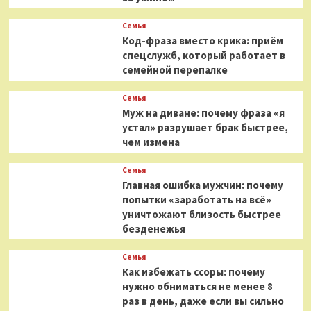
Семья
Код-фраза вместо крика: приём
спецслужб, который работает в
семейной перепалке
Семья
Муж на диване: почему фраза «я
устал» разрушает брак быстрее,
чем измена
Семья
Главная ошибка мужчин: почему
попытки «заработать на всё»
уничтожают близость быстрее
безденежья
Семья
Как избежать ссоры: почему
нужно обниматься не менее 8
раз в день, даже если вы сильно