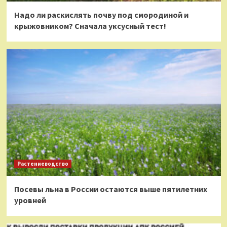
Надо ли раскислять почву под смородиной и
крыжовником? Сначала уксусный тест!
Растениеводство
Посевы льна в России остаются выше пятилетних
уровней