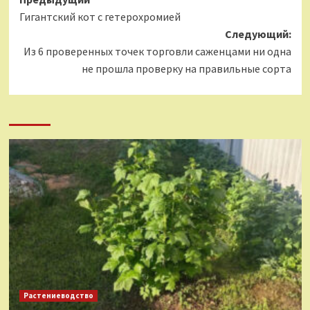
Навигация
Гигантский кот с гетерохромией
записи
Следующий:
Из 6 проверенных точек торговли саженцами ни одна
не прошла проверку на правильные сорта
Растениеводство