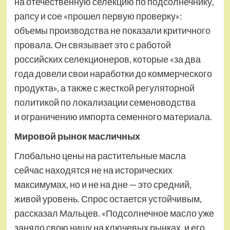
на отечественную селекцию по подсолнечнику,
рапсу и сое «прошел первую проверку»:
объемы производства не показали критичного
провала. Он связывает это с работой
российских селекционеров, которые «за два
года довели свои наработки до коммерческого
продукта», а также с жесткой регуляторной
политикой по локализации семеноводства
и ограничению импорта семенного материала.
Мировой рынок масличных
Глобально цены на растительные масла
сейчас находятся не на исторических
максимумах, но и не на дне — это средний,
живой уровень. Спрос остается устойчивым,
рассказал Мальцев. «Подсолнечное масло уже
заняло свою нишу на ключевых рынках, и его