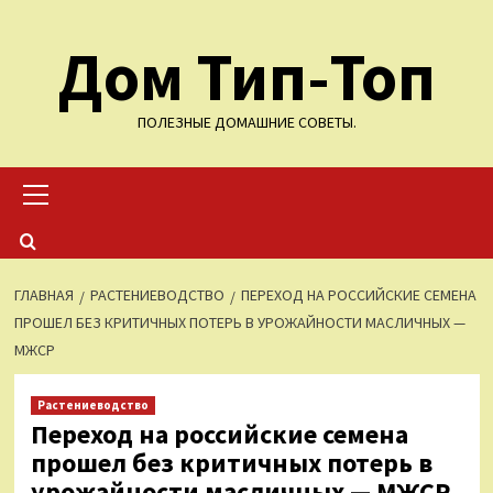
Перейти
Дом Тип-Топ
к
содержимому
ПОЛЕЗНЫЕ ДОМАШНИЕ СОВЕТЫ.
Основное
меню
ГЛАВНАЯ
РАСТЕНИЕВОДСТВО
ПЕРЕХОД НА РОССИЙСКИЕ СЕМЕНА
ПРОШЕЛ БЕЗ КРИТИЧНЫХ ПОТЕРЬ В УРОЖАЙНОСТИ МАСЛИЧНЫХ —
МЖСР
Растениеводство
Переход на российские семена
прошел без критичных потерь в
урожайности масличных — МЖСР