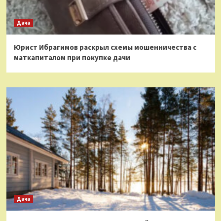
Дача
Юрист Ибрагимов раскрыл схемы мошенничества с
маткапиталом при покупке дачи
Дача