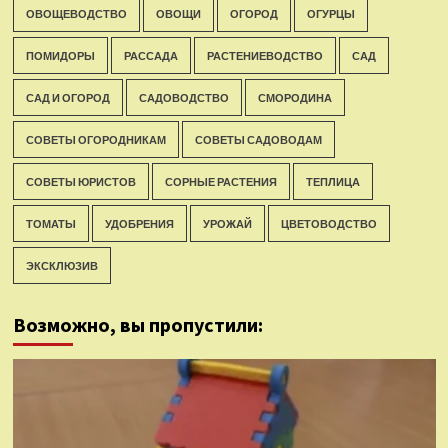
ОВОЩЕВОДСТВО
ОВОЩИ
ОГОРОД
ОГУРЦЫ
ПОМИДОРЫ
РАССАДА
РАСТЕНИЕВОДСТВО
САД
САД И ОГОРОД
САДОВОДСТВО
СМОРОДИНА
СОВЕТЫ ОГОРОДНИКАМ
СОВЕТЫ САДОВОДАМ
СОВЕТЫ ЮРИСТОВ
СОРНЫЕ РАСТЕНИЯ
ТЕПЛИЦА
ТОМАТЫ
УДОБРЕНИЯ
УРОЖАЙ
ЦВЕТОВОДСТВО
ЭКСКЛЮЗИВ
Возможно, вы пропустили: