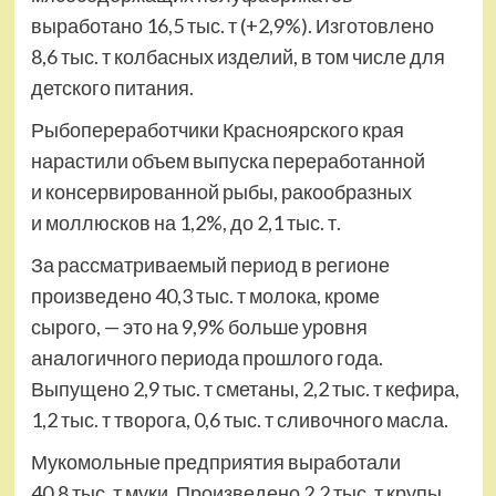
выработано 16,5 тыс. т (+2,9%). Изготовлено
8,6 тыс. т колбасных изделий, в том числе для
детского питания.
Рыбопереработчики Красноярского края
нарастили объем выпуска переработанной
и консервированной рыбы, ракообразных
и моллюсков на 1,2%, до 2,1 тыс. т.
За рассматриваемый период в регионе
произведено 40,3 тыс. т молока, кроме
сырого, — это на 9,9% больше уровня
аналогичного периода прошлого года.
Выпущено 2,9 тыс. т сметаны, 2,2 тыс. т кефира,
1,2 тыс. т творога, 0,6 тыс. т сливочного масла.
Мукомольные предприятия выработали
40,8 тыс. т муки. Произведено 2,2 тыс. т крупы.