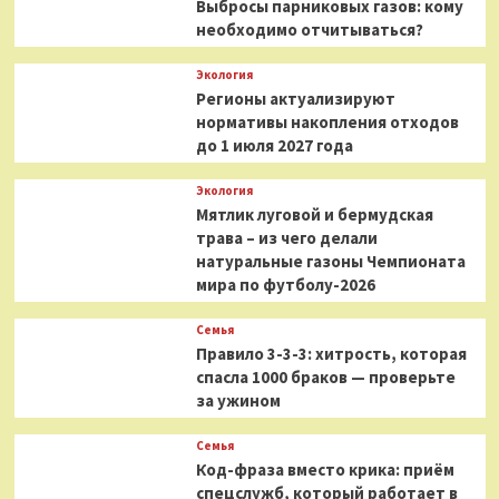
Выбросы парниковых газов: кому
необходимо отчитываться?
Экология
Регионы актуализируют
нормативы накопления отходов
до 1 июля 2027 года
Экология
Мятлик луговой и бермудская
трава – из чего делали
натуральные газоны Чемпионата
мира по футболу-2026
Семья
Правило 3-3-3: хитрость, которая
спасла 1000 браков — проверьте
за ужином
Семья
Код-фраза вместо крика: приём
спецслужб, который работает в