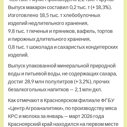
Выпуск макарон составил 0,2 тыс. т (+18,3%).
Изготовлено 18,5 тыс. т хлебобулочных
изделий недлительного хранения,
9,8 тыс. т печенья и пряников, вафель, тортов
и пирожных длительного хранения,
0,8 тыс. т шоколада и сахаристых кондитерских
изделий.
Выпуск упакованной минеральной природной
воды и питьевой воды, не содержащих сахара,
достиг 28,9 млн полулитров (+3,2%), прочих
безалкогольных напитков — 2,1 млн дкл.
Как отмечают в Красноярском филиале ФГБУ
«Центр Агроаналитики», по производству мяса
КРС и молока за январь — март 2026 года
Красноярский край находился на первом месте