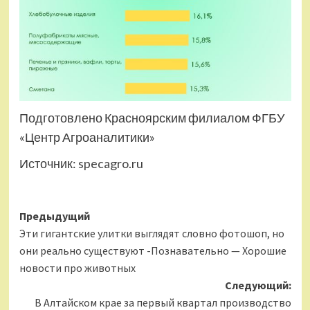
Подготовлено Красноярским филиалом ФГБУ
«Центр Агроаналитики»
Источник:
specagro.ru
Навигация
Предыдущий
Эти гигантские улитки выглядят словно фотошоп, но
записи
они реально существуют -Познавательно — Хорошие
новости про животных
Следующий:
В Алтайском крае за первый квартал производство