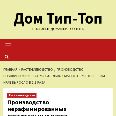
Перейти
Дом Тип-Топ
к
содержимому
ПОЛЕЗНЫЕ ДОМАШНИЕ СОВЕТЫ.
Основное
меню
ГЛАВНАЯ
РАСТЕНИЕВОДСТВО
ПРОИЗВОДСТВО
НЕРАФИНИРОВАННЫХ РАСТИТЕЛЬНЫХ МАСЕЛ В КРАСНОЯРСКОМ
КРАЕ ВЫРОСЛО В 1,8 РАЗА
Растениеводство
Производство
нерафинированных
растительных масел