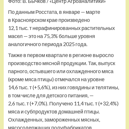
Фото: В. Бычков / «Центр Агроаналитики»
По данным Росстата, в январе — марте
в Красноярском крае произведено
12,1 тыс. т нерафинированных растительных
масел — это на 75,3% больше уровня
аналогичного периода 2025 года.
Также в первом квартале в регионе выросло
производство мясной продукции. Так, выпуск
парного, остывшего или охлажденного мяса
(кроме мяса птицы) отмечался на уровне
14,6 тыс. т (+5,6%), из них говядины и телятины,
в том числе для детского питания, —
2,6 тыс. т (+7,0%). Получено 11,4 тыс. т (+32,4%)
мяса и субпродуктов домашней птицы.
Охлажденных, замороженных мясных,
мясосодержащих полуфабрикатов