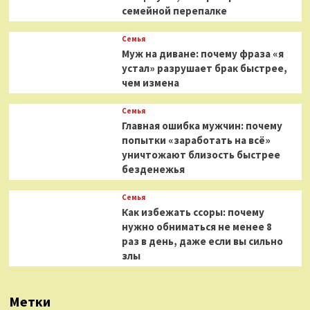
семейной перепалке
Семья
Муж на диване: почему фраза «я
устал» разрушает брак быстрее,
чем измена
Семья
Главная ошибка мужчин: почему
попытки «заработать на всё»
уничтожают близость быстрее
безденежья
Семья
Как избежать ссоры: почему
нужно обниматься не менее 8
раз в день, даже если вы сильно
злы
Метки