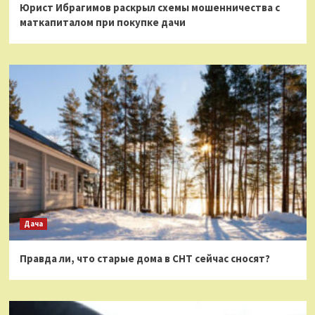
Юрист Ибрагимов раскрыл схемы мошенничества с
маткапиталом при покупке дачи
Дача
Правда ли, что старые дома в СНТ сейчас сносят?