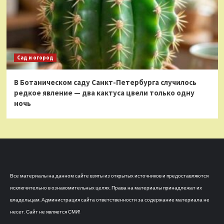
Сад и огород
В Ботаническом саду Санкт-Петербурга случилось
редкое явление — два кактуса цвели только одну
ночь
Все материалы на данном сайте взяты из открытых источников и предоставляются
исключительно в ознакомительных целях. Права на материалы принадлежат их
владельцам. Администрация сайта ответственности за содержание материала не
несет. Сайт не является СМИ!