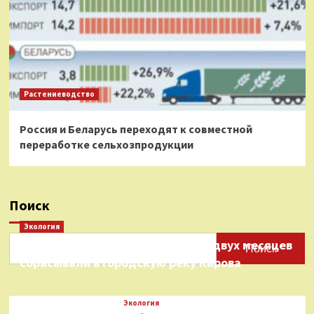
Растениеводство
Россия и Беларусь переходят к совместной
переработке сельхозпродукции
Поиск
Экология
Нефтепродукты на протяжении двух месяцев
Поиск
сбрасывали в городскую реку Кирова
Экология