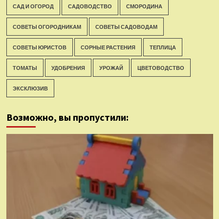
САД И ОГОРОД
САДОВОДСТВО
СМОРОДИНА
СОВЕТЫ ОГОРОДНИКАМ
СОВЕТЫ САДОВОДАМ
СОВЕТЫ ЮРИСТОВ
СОРНЫЕ РАСТЕНИЯ
ТЕПЛИЦА
ТОМАТЫ
УДОБРЕНИЯ
УРОЖАЙ
ЦВЕТОВОДСТВО
ЭКСКЛЮЗИВ
Возможно, вы пропустили: