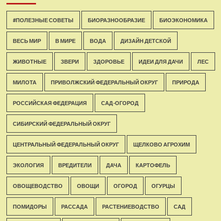
#ПОЛЕЗНЫЕ СОВЕТЫ
БИОРАЗНООБРАЗИЕ
БИОЭКОНОМИКА
ВЕСЬ МИР
В МИРЕ
ВОДА
ДИЗАЙН ДЕТСКОЙ
ЖИВОТНЫЕ
ЗВЕРИ
ЗДОРОВЬЕ
ИДЕИ ДЛЯ ДАЧИ
ЛЕС
МИЛОТА
ПРИВОЛЖСКИЙ ФЕДЕРАЛЬНЫЙ ОКРУГ
ПРИРОДА
РОССИЙСКАЯ ФЕДЕРАЦИЯ
САД-ОГОРОД
СИБИРСКИЙ ФЕДЕРАЛЬНЫЙ ОКРУГ
ЦЕНТРАЛЬНЫЙ ФЕДЕРАЛЬНЫЙ ОКРУГ
ЩЕЛКОВО АГРОХИМ
ЭКОЛОГИЯ
ВРЕДИТЕЛИ
ДАЧА
КАРТОФЕЛЬ
ОВОЩЕВОДСТВО
ОВОЩИ
ОГОРОД
ОГУРЦЫ
ПОМИДОРЫ
РАССАДА
РАСТЕНИЕВОДСТВО
САД