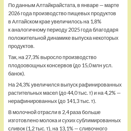
По данным Алтайкрайстата, в январе — марте
2026 года производство пищевых продуктов
в Алтайском крае увеличилось на 1,8%
к аналогичному периоду 2025 года благодаря
положительной динамике выпуска некоторых
продуктов.
Так, на 27,3% выросло производство
плодоовощных консервов (до 15,0 млн усл.
банок).
На 24,3% увеличился выпуск рафинированных
растительных масел (до 44,0 тыс. т) и на 4,2% —
нерафинированных (до 141,3 тыс. т).
В молочной отрасли в 2,4 раза больше
изготовлено молока и сухих сублимированных
сливок (1,2 тыс. т), на 13,1% — сливочного