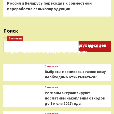
Россия и Беларусь переходят к совместной
переработке сельхозпродукции
Поиск
Экология
Нефтепродукты на протяжении двух месяцев
Поиск
сбрасывали в городскую реку Кирова
Экология
Выбросы парниковых газов: кому
необходимо отчитываться?
Экология
Регионы актуализируют
нормативы накопления отходов
до 1 июля 2027 года
Экология