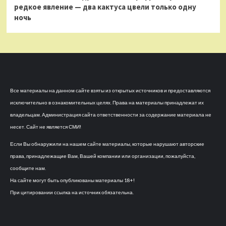
редкое явление — два кактуса цвели только одну
ночь
Все материалы на данном сайте взяты из открытых источников и предоставляются
исключительно в ознакомительных целях. Права на материалы принадлежат их
владельцам. Администрация сайта ответственности за содержание материала не
несет. Сайт не является СМИ!
Если Вы обнаружили на нашем сайте материалы, которые нарушают авторские
права, принадлежащие Вам, Вашей компании или организации, пожалуйста,
сообщите нам.
На сайте могут быть опубликованы материалы 18+!
При цитировании ссылка на источник обязательна.