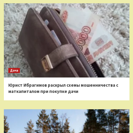
Дача
Юрист Ибрагимов раскрыл схемы мошенничества с
маткапиталом при покупке дачи