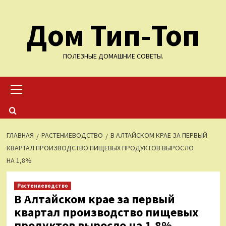
Перейти
Дом Тип-Топ
к
содержимому
ПОЛЕЗНЫЕ ДОМАШНИЕ СОВЕТЫ.
Основное
меню
ГЛАВНАЯ
РАСТЕНИЕВОДСТВО
В АЛТАЙСКОМ КРАЕ ЗА ПЕРВЫЙ
КВАРТАЛ ПРОИЗВОДСТВО ПИЩЕВЫХ ПРОДУКТОВ ВЫРОСЛО
НА 1,8%
Растениеводство
В Алтайском крае за первый
квартал производство пищевых
продуктов выросло на 1,8%