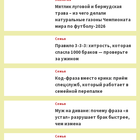
Мятлик луговой и бермудская
трава – из чего делали
натуральные газоны Чемпионата
мира по футболу-2026
Семья
Правило 3-3-3: хитрость, которая
спасла 1000 браков — проверьте
за ужином
Семья
Код-фраза вместо крика: приём
спецслужб, который работает в
семейной перепалке
Семья
Муж на диване: почему фраза «я
устал» разрушает брак быстрее,
чем измена
Семья