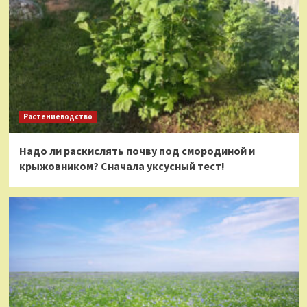
Растениеводство
Надо ли раскислять почву под смородиной и
крыжовником? Сначала уксусный тест!