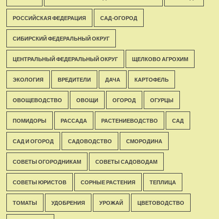
РОССИЙСКАЯ ФЕДЕРАЦИЯ
САД-ОГОРОД
СИБИРСКИЙ ФЕДЕРАЛЬНЫЙ ОКРУГ
ЦЕНТРАЛЬНЫЙ ФЕДЕРАЛЬНЫЙ ОКРУГ
ЩЕЛКОВО АГРОХИМ
ЭКОЛОГИЯ
ВРЕДИТЕЛИ
ДАЧА
КАРТОФЕЛЬ
ОВОЩЕВОДСТВО
ОВОЩИ
ОГОРОД
ОГУРЦЫ
ПОМИДОРЫ
РАССАДА
РАСТЕНИЕВОДСТВО
САД
САД И ОГОРОД
САДОВОДСТВО
СМОРОДИНА
СОВЕТЫ ОГОРОДНИКАМ
СОВЕТЫ САДОВОДАМ
СОВЕТЫ ЮРИСТОВ
СОРНЫЕ РАСТЕНИЯ
ТЕПЛИЦА
ТОМАТЫ
УДОБРЕНИЯ
УРОЖАЙ
ЦВЕТОВОДСТВО