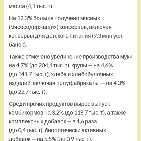
масла (4,1 тыс. т).
На 12,3% больше получено мясных
(мясосодержащих) консервов, включая
консервы для детского питания (9,3 млн усл.
банок).
Также отмечено увеличение производства муки
на 4,7% (до 204,1 тыс. т), крупы — на 4,6%
(до 141,7 тыс. т), хлеба и хлебобулочных
изделий, включая полуфабрикаты, — на 4,3%
(до 22,7 тыс. т).
Среди прочих продуктов вырос выпуск
комбикормов на 3,2% (до 118,7 тыс. т), а также
комплексных добавок — в 1,6 раза
(до 0,4 тыс. т), биологически активных
добавок — на 5,5% (до 0,9 тыс. т).