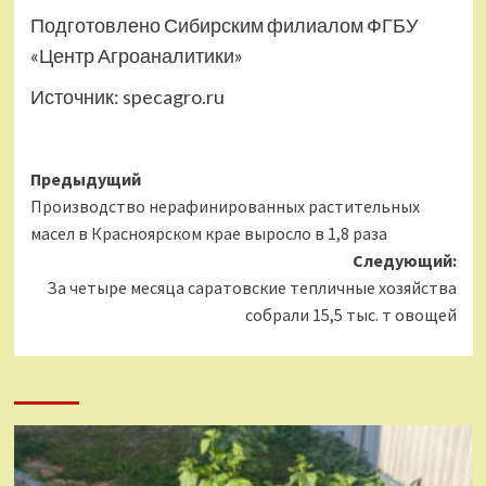
Подготовлено Сибирским филиалом ФГБУ
«Центр Агроаналитики»
Источник:
specagro.ru
Навигация
Предыдущий
Производство нерафинированных растительных
записи
масел в Красноярском крае выросло в 1,8 раза
Следующий:
За четыре месяца саратовские тепличные хозяйства
собрали 15,5 тыс. т овощей