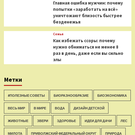
Главная ошибка мужчин: почему
попытки «заработать на всё»
уничтожают близость быстрее
безденежья
Семья
Как избежать ссоры: почему
нужно обниматься не менее 8
раз в день, даже если вы сильно
злы
Метки
#ПОЛЕЗНЫЕ СОВЕТЫ
БИОРАЗНООБРАЗИЕ
БИОЭКОНОМИКА
ВЕСЬ МИР
В МИРЕ
ВОДА
ДИЗАЙН ДЕТСКОЙ
ЖИВОТНЫЕ
ЗВЕРИ
ЗДОРОВЬЕ
ИДЕИ ДЛЯ ДАЧИ
ЛЕС
МИЛОТА
ПРИВОЛЖСКИЙ ФЕДЕРАЛЬНЫЙ ОКРУГ
ПРИРОДА