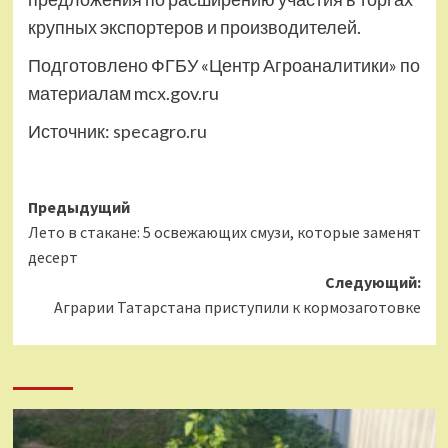
крупных экспортеров и производителей.
Подготовлено ФГБУ «Центр Агроаналитики» по
материалам mcx.gov.ru
Источник:
specagro.ru
Навигация
Предыдущий
Лето в стакане: 5 освежающих смузи, которые заменят
записи
десерт
Следующий:
Аграрии Татарстана приступили к кормозаготовке