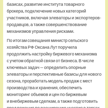
базисах, развитие института товарного
брокера, подключение новых категорий
участников, включая элеваторы и экспортеров-
продавцов, а также совершенствование
механизмов управления рисками.
По итогам совещания министр сельского
хозяйства РФ Оксана Лут поручила
продолжить настройку биржевого механизма
с учетом обратной связи от бизнеса. В числе
ключевых задач — определить опорные
элеваторы и перспективные базисы для нового
сезона, проработать модель продаж с мест
производства и хранения, обеспечить
мониторинг объемов и цен по биржевым
и внебиржевым сделкам, а также подготовить
предложения по расширению участия в торгах