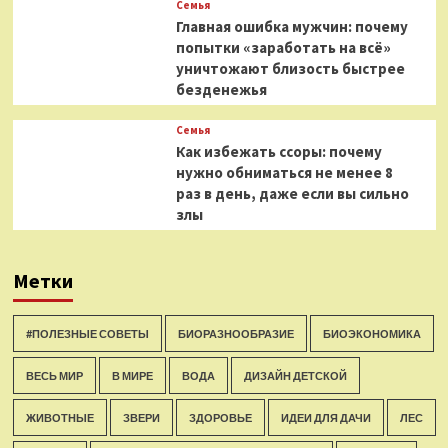
Семья
Главная ошибка мужчин: почему
попытки «заработать на всё»
уничтожают близость быстрее
безденежья
Семья
Как избежать ссоры: почему
нужно обниматься не менее 8
раз в день, даже если вы сильно
злы
Метки
#ПОЛЕЗНЫЕ СОВЕТЫ
БИОРАЗНООБРАЗИЕ
БИОЭКОНОМИКА
ВЕСЬ МИР
В МИРЕ
ВОДА
ДИЗАЙН ДЕТСКОЙ
ЖИВОТНЫЕ
ЗВЕРИ
ЗДОРОВЬЕ
ИДЕИ ДЛЯ ДАЧИ
ЛЕС