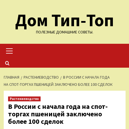
Перейти
Дом Тип-Топ
к
содержимому
ПОЛЕЗНЫЕ ДОМАШНИЕ СОВЕТЫ.
Основное
меню
ГЛАВНАЯ
РАСТЕНИЕВОДСТВО
В РОССИИ С НАЧАЛА ГОДА
НА СПОТ-ТОРГАХ ПШЕНИЦЕЙ ЗАКЛЮЧЕНО БОЛЕЕ 100 СДЕЛОК
Растениеводство
В России с начала года на спот-
торгах пшеницей заключено
более 100 сделок