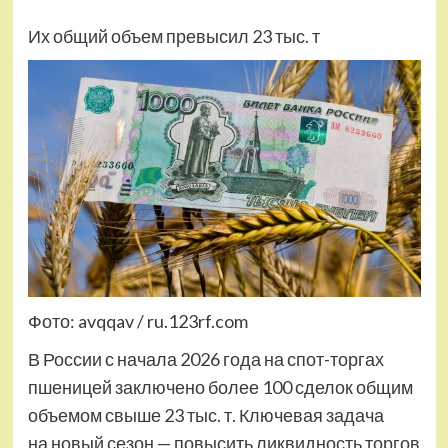
Их общий объем превысил 23 тыс. т
Фото: avqqav / ru.123rf.com
В России с начала 2026 года на спот-торгах
пшеницей заключено более 100 сделок общим
объемом свыше 23 тыс. т. Ключевая задача
на новый сезон — повысить ликвидность торгов