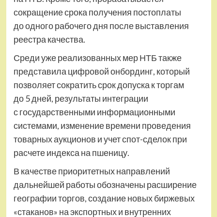
сокращение срока получения постоплаты
до одного рабочего дня после выставления
реестра качества.
Среди уже реализованных мер НТБ также
представила цифровой онбординг, который
позволяет сократить срок допуска к торгам
до 5 дней, результаты интеграции
с государственными информационными
системами, изменение времени проведения
товарных аукционов и учет спот-сделок при
расчете индекса на пшеницу.
В качестве приоритетных направлений
дальнейшей работы обозначены расширение
географии торгов, создание новых биржевых
«стаканов» на экспортных и внутренних