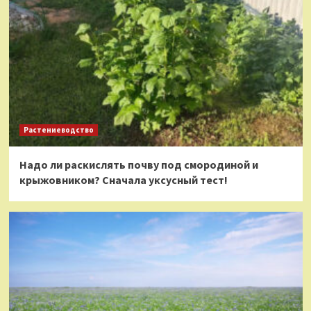
Растениеводство
Надо ли раскислять почву под смородиной и
крыжовником? Сначала уксусный тест!