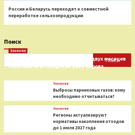
Россия и Беларусь переходят к совместной
переработке сельхозпродукции
Поиск
Экология
Нефтепродукты на протяжении двух месяцев
Поиск
сбрасывали в городскую реку Кирова
Экология
Выбросы парниковых газов: кому
необходимо отчитываться?
Экология
Регионы актуализируют
нормативы накопления отходов
до 1 июля 2027 года