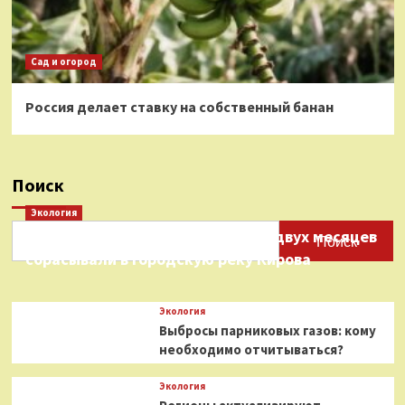
Сад и огород
Россия делает ставку на собственный банан
Поиск
Экология
Нефтепродукты на протяжении двух месяцев
Поиск
сбрасывали в городскую реку Кирова
Экология
Выбросы парниковых газов: кому
необходимо отчитываться?
Экология