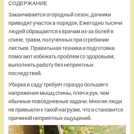
СОДЕРЖАНИЕ
Заканчивается огородный сезон, дачники
приводят участок в порядок. Ежегодно тысячи
людей обращаются к врачам из-за болей в
спине, травм, полученных при сгребании
листьев. Правильная техника и подготовка
помогают избежать проблем со здоровьем,
выполнить работу без неприятных
последствий.
Уборка в саду требует гораздо большего
напряжения мышц спины, плеч и рук, чем
обычные повседневные задачи. Многие люди
не привыкли к такой нагрузке, что и становится
причиной неприятных ощущений.