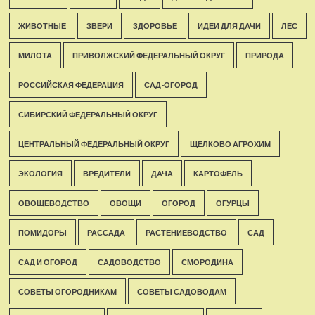
ЖИВОТНЫЕ
ЗВЕРИ
ЗДОРОВЬЕ
ИДЕИ ДЛЯ ДАЧИ
ЛЕС
МИЛОТА
ПРИВОЛЖСКИЙ ФЕДЕРАЛЬНЫЙ ОКРУГ
ПРИРОДА
РОССИЙСКАЯ ФЕДЕРАЦИЯ
САД-ОГОРОД
СИБИРСКИЙ ФЕДЕРАЛЬНЫЙ ОКРУГ
ЦЕНТРАЛЬНЫЙ ФЕДЕРАЛЬНЫЙ ОКРУГ
ЩЕЛКОВО АГРОХИМ
ЭКОЛОГИЯ
ВРЕДИТЕЛИ
ДАЧА
КАРТОФЕЛЬ
ОВОЩЕВОДСТВО
ОВОЩИ
ОГОРОД
ОГУРЦЫ
ПОМИДОРЫ
РАССАДА
РАСТЕНИЕВОДСТВО
САД
САД И ОГОРОД
САДОВОДСТВО
СМОРОДИНА
СОВЕТЫ ОГОРОДНИКАМ
СОВЕТЫ САДОВОДАМ