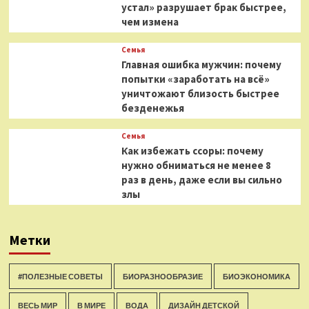
устал» разрушает брак быстрее,
чем измена
Семья
Главная ошибка мужчин: почему
попытки «заработать на всё»
уничтожают близость быстрее
безденежья
Семья
Как избежать ссоры: почему
нужно обниматься не менее 8
раз в день, даже если вы сильно
злы
Метки
#ПОЛЕЗНЫЕ СОВЕТЫ
БИОРАЗНООБРАЗИЕ
БИОЭКОНОМИКА
ВЕСЬ МИР
В МИРЕ
ВОДА
ДИЗАЙН ДЕТСКОЙ