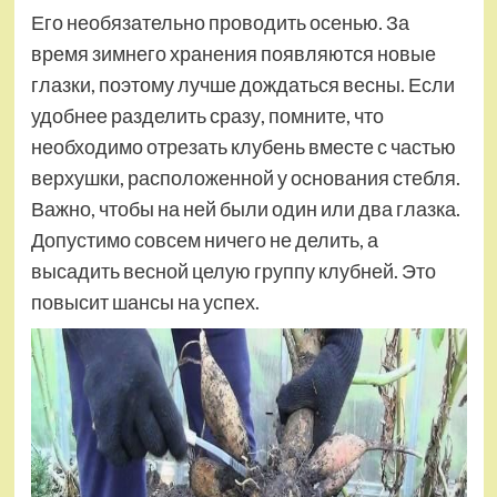
Его необязательно проводить осенью. За
время зимнего хранения появляются новые
глазки, поэтому лучше дождаться весны. Если
удобнее разделить сразу, помните, что
необходимо отрезать клубень вместе с частью
верхушки, расположенной у основания стебля.
Важно, чтобы на ней были один или два глазка.
Допустимо совсем ничего не делить, а
высадить весной целую группу клубней. Это
повысит шансы на успех.