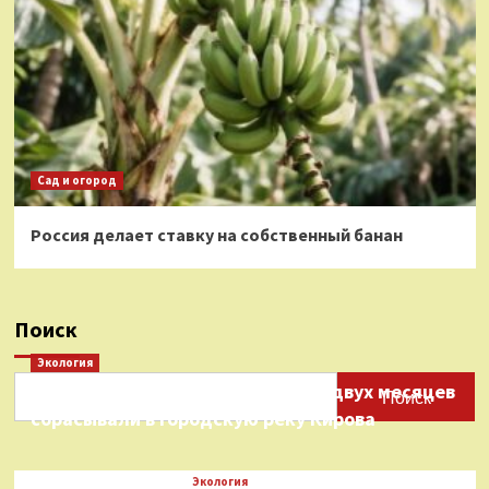
Сад и огород
Россия делает ставку на собственный банан
Поиск
Экология
Нефтепродукты на протяжении двух месяцев
Поиск
сбрасывали в городскую реку Кирова
Экология