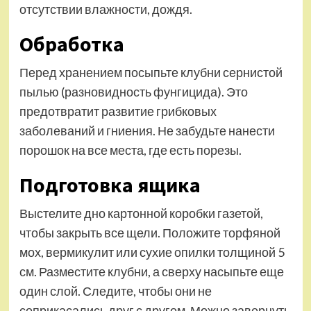
отсутствии влажности, дождя.
Обработка
Перед хранением посыпьте клубни сернистой
пылью (разновидность фунгицида). Это
предотвратит развитие грибковых
заболеваний и гниения. Не забудьте нанести
порошок на все места, где есть порезы.
Подготовка ящика
Выстелите дно картонной коробки газетой,
чтобы закрыть все щели. Положите торфяной
мох, вермикулит или сухие опилки толщиной 5
см. Разместите клубни, а сверху насыпьте еще
один слой. Следите, чтобы они не
соприкасались друг с другом. Можно завернуть