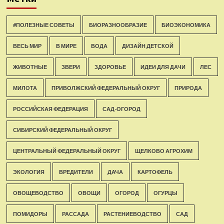
#ПОЛЕЗНЫЕ СОВЕТЫ
БИОРАЗНООБРАЗИЕ
БИОЭКОНОМИКА
ВЕСЬ МИР
В МИРЕ
ВОДА
ДИЗАЙН ДЕТСКОЙ
ЖИВОТНЫЕ
ЗВЕРИ
ЗДОРОВЬЕ
ИДЕИ ДЛЯ ДАЧИ
ЛЕС
МИЛОТА
ПРИВОЛЖСКИЙ ФЕДЕРАЛЬНЫЙ ОКРУГ
ПРИРОДА
РОССИЙСКАЯ ФЕДЕРАЦИЯ
САД-ОГОРОД
СИБИРСКИЙ ФЕДЕРАЛЬНЫЙ ОКРУГ
ЦЕНТРАЛЬНЫЙ ФЕДЕРАЛЬНЫЙ ОКРУГ
ЩЕЛКОВО АГРОХИМ
ЭКОЛОГИЯ
ВРЕДИТЕЛИ
ДАЧА
КАРТОФЕЛЬ
ОВОЩЕВОДСТВО
ОВОЩИ
ОГОРОД
ОГУРЦЫ
ПОМИДОРЫ
РАССАДА
РАСТЕНИЕВОДСТВО
САД