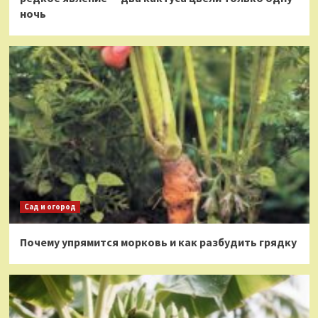
ночь
Сад и огород
Почему упрямится морковь и как разбудить грядку