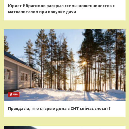
Юрист Ибрагимов раскрыл схемы мошенничества с
маткапиталом при покупке дачи
Дача
Правда ли, что старые дома в СНТ сейчас сносят?