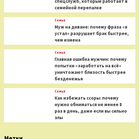
спецслужб, который работает в
семейной перепалке
Семья
Муж на диване: почему фраза «я
устал» разрушает брак быстрее,
чем измена
Семья
Главная ошибка мужчин: почему
попытки «заработать на всё»
уничтожают близость быстрее
безденежья
Семья
Как избежать ссоры: почему
нужно обниматься не менее 8
раз в день, даже если вы сильно
злы
Метки