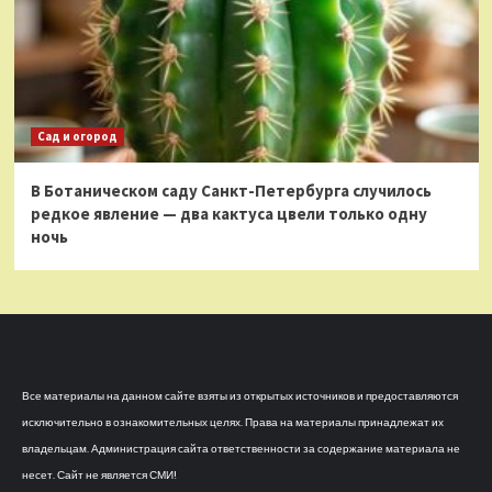
Сад и огород
В Ботаническом саду Санкт-Петербурга случилось
редкое явление — два кактуса цвели только одну
ночь
Все материалы на данном сайте взяты из открытых источников и предоставляются
исключительно в ознакомительных целях. Права на материалы принадлежат их
владельцам. Администрация сайта ответственности за содержание материала не
несет. Сайт не является СМИ!