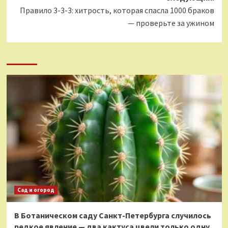
Правило 3-3-3: хитрость, которая спасла 1000 браков
— проверьте за ужином
Сад и огород
В Ботаническом саду Санкт-Петербурга случилось
редкое явление — два кактуса цвели только одну