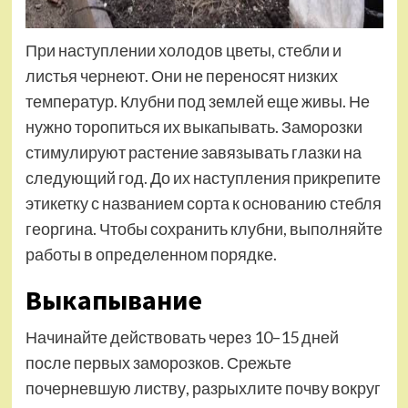
При наступлении холодов цветы, стебли и
листья чернеют. Они не переносят низких
температур. Клубни под землей еще живы. Не
нужно торопиться их выкапывать. Заморозки
стимулируют растение завязывать глазки на
следующий год. До их наступления прикрепите
этикетку с названием сорта к основанию стебля
георгина. Чтобы сохранить клубни, выполняйте
работы в определенном порядке.
Выкапывание
Начинайте действовать через 10–15 дней
после первых заморозков. Срежьте
почерневшую листву, разрыхлите почву вокруг