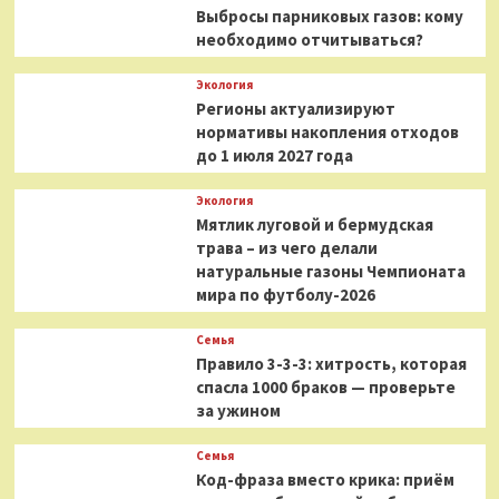
Выбросы парниковых газов: кому
необходимо отчитываться?
Экология
Регионы актуализируют
нормативы накопления отходов
до 1 июля 2027 года
Экология
Мятлик луговой и бермудская
трава – из чего делали
натуральные газоны Чемпионата
мира по футболу-2026
Семья
Правило 3-3-3: хитрость, которая
спасла 1000 браков — проверьте
за ужином
Семья
Код-фраза вместо крика: приём