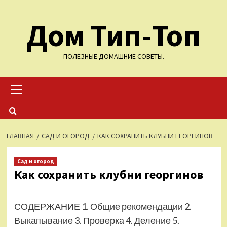
Перейти
Дом Тип-Топ
к
содержимому
ПОЛЕЗНЫЕ ДОМАШНИЕ СОВЕТЫ.
Основное
меню
ГЛАВНАЯ
САД И ОГОРОД
КАК СОХРАНИТЬ КЛУБНИ ГЕОРГИНОВ
Сад и огород
Как сохранить клубни георгинов
СОДЕРЖАНИЕ 1. Общие рекомендации 2.
Выкапывание 3. Проверка 4. Деление 5.