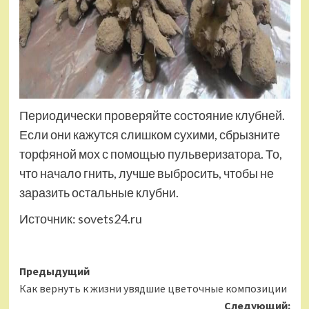
Периодически проверяйте состояние клубней.
Если они кажутся слишком сухими, сбрызните
торфяной мох с помощью пульверизатора. То,
что начало гнить, лучше выбросить, чтобы не
заразить остальные клубни.
Источник:
sovets24.ru
Навигация
Предыдущий
Как вернуть к жизни увядшие цветочные композиции
записи
Следующий: