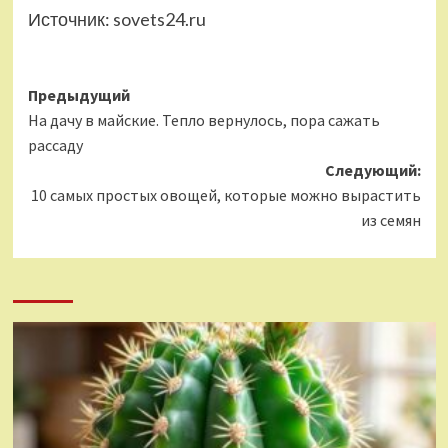
Источник:
sovets24.ru
Навигация
Предыдущий
На дачу в майские. Тепло вернулось, пора сажать
записи
рассаду
Следующий:
10 самых простых овощей, которые можно вырастить
из семян