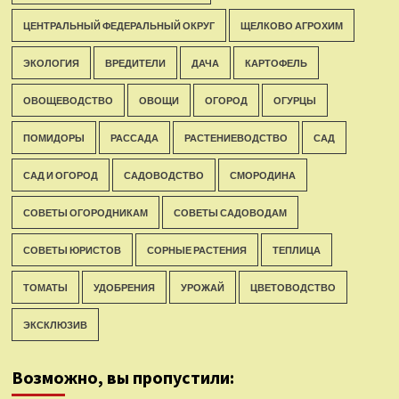
ЦЕНТРАЛЬНЫЙ ФЕДЕРАЛЬНЫЙ ОКРУГ
ЩЕЛКОВО АГРОХИМ
ЭКОЛОГИЯ
ВРЕДИТЕЛИ
ДАЧА
КАРТОФЕЛЬ
ОВОЩЕВОДСТВО
ОВОЩИ
ОГОРОД
ОГУРЦЫ
ПОМИДОРЫ
РАССАДА
РАСТЕНИЕВОДСТВО
САД
САД И ОГОРОД
САДОВОДСТВО
СМОРОДИНА
СОВЕТЫ ОГОРОДНИКАМ
СОВЕТЫ САДОВОДАМ
СОВЕТЫ ЮРИСТОВ
СОРНЫЕ РАСТЕНИЯ
ТЕПЛИЦА
ТОМАТЫ
УДОБРЕНИЯ
УРОЖАЙ
ЦВЕТОВОДСТВО
ЭКСКЛЮЗИВ
Возможно, вы пропустили: