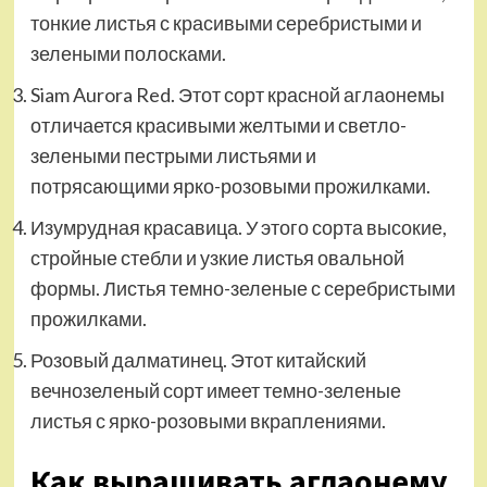
тонкие листья с красивыми серебристыми и
зелеными полосками.
Siam Aurora Red. Этот сорт красной аглаонемы
отличается красивыми желтыми и светло-
зелеными пестрыми листьями и
потрясающими ярко-розовыми прожилками.
Изумрудная красавица. У этого сорта высокие,
стройные стебли и узкие листья овальной
формы. Листья темно-зеленые с серебристыми
прожилками.
Розовый далматинец. Этот китайский
вечнозеленый сорт имеет темно-зеленые
листья с ярко-розовыми вкраплениями.
Как выращивать аглаонему