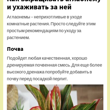
и ухаживать за ней
Аглаонемы – неприхотливые в уходе
комнатные растения. Просто следуйте этим
простым рекомендациям по уходу за
растением.
Почва
Подойдет любая качественная, хорошо
дренируемая почвенная смесь. Для еще более
высокого дренажа попробуйте добавить в
почву перед посадкой перлит.