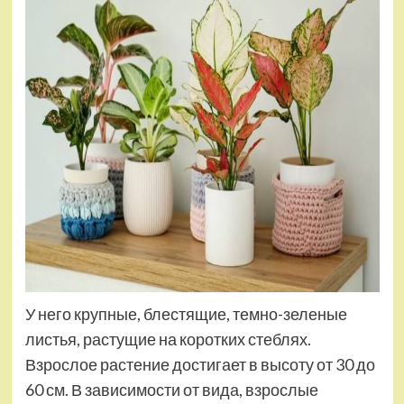
У него крупные, блестящие, темно-зеленые
листья, растущие на коротких стеблях.
Взрослое растение достигает в высоту от 30 до
60 см. В зависимости от вида, взрослые