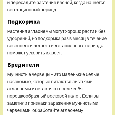
и пересадите растение весной, когда начнется
вегетационный период.
Подкормка
Растения аглаонемы могут хорошо расти и без
удобрений, но подкормка раз в месяц в течение
весеннего и летнего вегетационного периода
поможет ускорить их рост.
Вредители
Мучнистые червецы – это маленькие белые
насекомые, которые питаются листьями
аглаонемы и оставляют после себя
порошкообразный восковой налет. Если вы
заметили признаки заражения мучнистыми
червецами, обработайте аглаонему