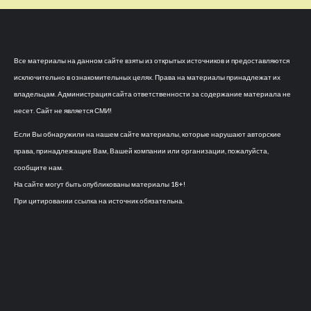
Все материалы на данном сайте взяты из открытых источников и предоставляются
исключительно в ознакомительных целях. Права на материалы принадлежат их
владельцам. Администрация сайта ответственности за содержание материала не
несет. Сайт не является СМИ!
Если Вы обнаружили на нашем сайте материалы, которые нарушают авторские
права, принадлежащие Вам, Вашей компании или организации, пожалуйста,
сообщите нам.
На сайте могут быть опубликованы материалы 18+!
При цитировании ссылка на источник обязательна.