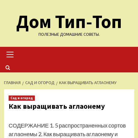
Перейти
Дом Тип-Топ
к
содержимому
ПОЛЕЗНЫЕ ДОМАШНИЕ СОВЕТЫ.
Основное
меню
ГЛАВНАЯ
САД И ОГОРОД
КАК ВЫРАЩИВАТЬ АГЛАОНЕМУ
Сад и огород
Как выращивать аглаонему
СОДЕРЖАНИЕ 1. 5 распространенных сортов
аглаонемы 2. Как выращивать аглаонему и