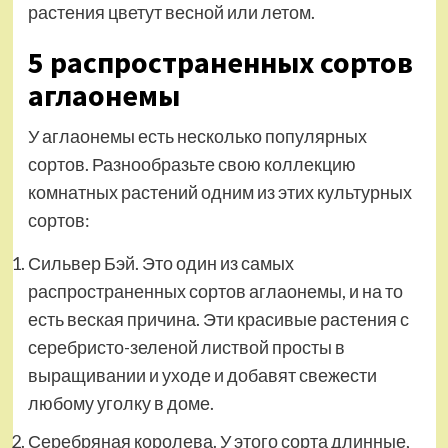
растения цветут весной или летом.
5 распространенных сортов
аглаонемы
У аглаонемы есть несколько популярных
сортов. Разнообразьте свою коллекцию
комнатных растений одним из этих культурных
сортов:
Сильвер Бэй. Это один из самых
распространенных сортов аглаонемы, и на то
есть веская причина. Эти красивые растения с
серебристо-зеленой листвой просты в
выращивании и уходе и добавят свежести
любому уголку в доме.
Серебряная королева. У этого сорта длинные,