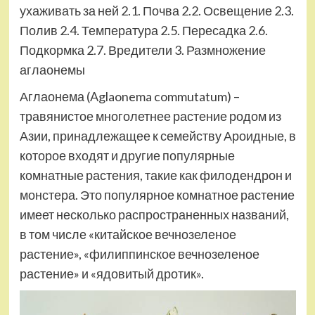
ухаживать за ней 2.1. Почва 2.2. Освещение 2.3.
Полив 2.4. Температура 2.5. Пересадка 2.6.
Подкормка 2.7. Вредители 3. Размножение
аглаонемы
Аглаонема (Aglaonema commutatum) –
травянистое многолетнее растение родом из
Азии, принадлежащее к семейству Ароидные, в
которое входят и другие популярные
комнатные растения, такие как филодендрон и
монстера. Это популярное комнатное растение
имеет несколько распространенных названий,
в том числе «китайское вечнозеленое
растение», «филиппинское вечнозеленое
растение» и «ядовитый дротик».