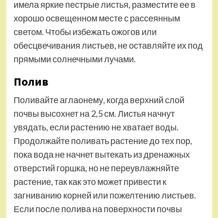
имела яркие пестрые листья, разместите ее в
хорошо освещенном месте с рассеянным
светом. Чтобы избежать ожогов или
обесцвечивания листьев, не оставляйте их под
прямыми солнечными лучами.
Полив
Поливайте аглаонему, когда верхний слой
почвы высохнет на 2,5 см. Листья начнут
увядать, если растению не хватает воды.
Продолжайте поливать растение до тех пор,
пока вода не начнет вытекать из дренажных
отверстий горшка, но не переувлажняйте
растение, так как это может привести к
загниванию корней или пожелтению листьев.
Если после полива на поверхности почвы