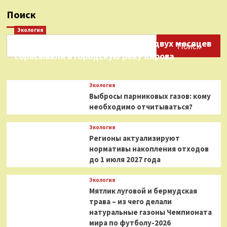
Поиск
Экология
Нефтепродукты на протяжении двух месяцев
Поиск
сбрасывали в городскую реку Кирова
Экология
Выбросы парниковых газов: кому
необходимо отчитываться?
Экология
Регионы актуализируют
нормативы накопления отходов
до 1 июля 2027 года
Экология
Мятлик луговой и бермудская
трава – из чего делали
натуральные газоны Чемпионата
мира по футболу-2026