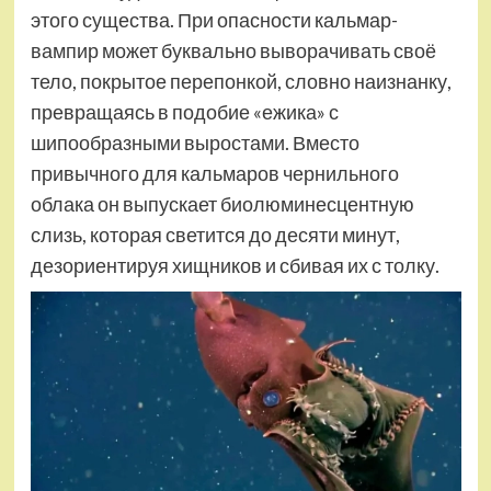
этого существа. При опасности кальмар-
вампир может буквально выворачивать своё
тело, покрытое перепонкой, словно наизнанку,
превращаясь в подобие «ежика» с
шипообразными выростами. Вместо
привычного для кальмаров чернильного
облака он выпускает биолюминесцентную
слизь, которая светится до десяти минут,
дезориентируя хищников и сбивая их с толку.