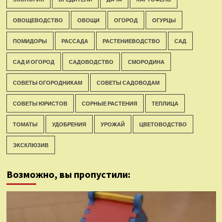
ОВОЩЕВОДСТВО
ОВОЩИ
ОГОРОД
ОГУРЦЫ
ПОМИДОРЫ
РАССАДА
РАСТЕНИЕВОДСТВО
САД
САД И ОГОРОД
САДОВОДСТВО
СМОРОДИНА
СОВЕТЫ ОГОРОДНИКАМ
СОВЕТЫ САДОВОДАМ
СОВЕТЫ ЮРИСТОВ
СОРНЫЕ РАСТЕНИЯ
ТЕПЛИЦА
ТОМАТЫ
УДОБРЕНИЯ
УРОЖАЙ
ЦВЕТОВОДСТВО
ЭКСКЛЮЗИВ
Возможно, вы пропустили: