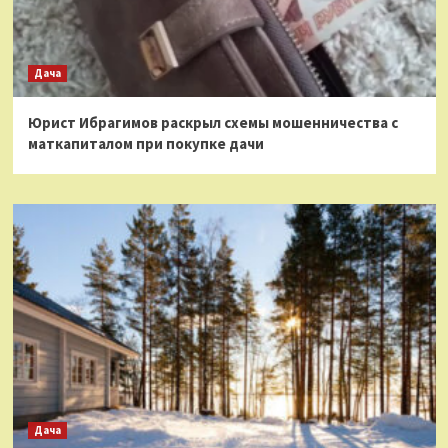
Дача
Юрист Ибрагимов раскрыл схемы мошенничества с
маткапиталом при покупке дачи
Дача