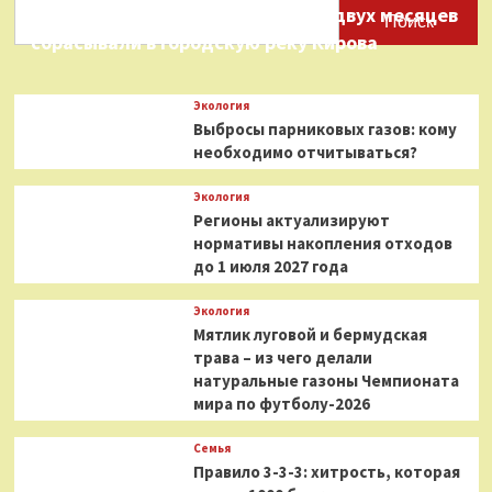
Нефтепродукты на протяжении двух месяцев
Поиск
сбрасывали в городскую реку Кирова
Экология
Выбросы парниковых газов: кому
необходимо отчитываться?
Экология
Регионы актуализируют
нормативы накопления отходов
до 1 июля 2027 года
Экология
Мятлик луговой и бермудская
трава – из чего делали
натуральные газоны Чемпионата
мира по футболу-2026
Семья
Правило 3-3-3: хитрость, которая