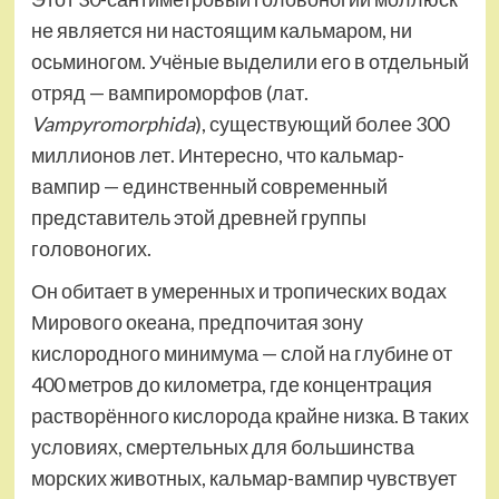
не является ни настоящим кальмаром, ни
осьминогом. Учёные выделили его в отдельный
отряд — вампироморфов (лат.
Vampyromorphida
), существующий более 300
миллионов лет. Интересно, что кальмар-
вампир — единственный современный
представитель этой древней группы
головоногих.
Он обитает в умеренных и тропических водах
Мирового океана, предпочитая зону
кислородного минимума — слой на глубине от
400 метров до километра, где концентрация
растворённого кислорода крайне низка. В таких
условиях, смертельных для большинства
морских животных, кальмар-вампир чувствует