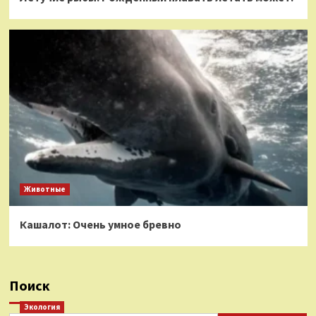
Животные
Кашалот: Очень умное бревно
Поиск
Экология