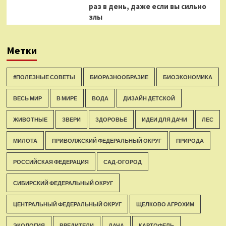
раз в день, даже если вы сильно
злы
Метки
#ПОЛЕЗНЫЕ СОВЕТЫ
БИОРАЗНООБРАЗИЕ
БИОЭКОНОМИКА
ВЕСЬ МИР
В МИРЕ
ВОДА
ДИЗАЙН ДЕТСКОЙ
ЖИВОТНЫЕ
ЗВЕРИ
ЗДОРОВЬЕ
ИДЕИ ДЛЯ ДАЧИ
ЛЕС
МИЛОТА
ПРИВОЛЖСКИЙ ФЕДЕРАЛЬНЫЙ ОКРУГ
ПРИРОДА
РОССИЙСКАЯ ФЕДЕРАЦИЯ
САД-ОГОРОД
СИБИРСКИЙ ФЕДЕРАЛЬНЫЙ ОКРУГ
ЦЕНТРАЛЬНЫЙ ФЕДЕРАЛЬНЫЙ ОКРУГ
ЩЕЛКОВО АГРОХИМ
ЭКОЛОГИЯ
ВРЕДИТЕЛИ
ДАЧА
КАРТОФЕЛЬ