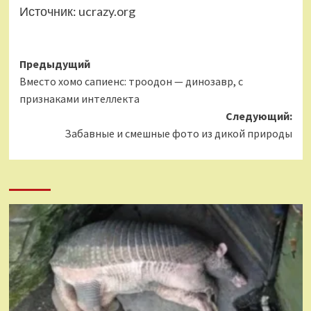
Источник:
ucrazy.org
Навигация
Предыдущий
Вместо хомо сапиенс: троодон — динозавр, с
записи
признаками интеллекта
Следующий:
Забавные и смешные фото из дикой природы