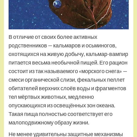
В отличие от своих более активных
родственников — кальмаров и осьминогов,
охотящихся на живую добычу, кальмар-вампир
питается весьма необычной пищей. Его рацион
состоит из так называемого «морского снега» —
смеси органической слизи, фекальных пеллет
обитателей верхних слоёв воды и фрагментов
тел мёртвых животных, медленно
опускающихся из освещённых зон океана.
Такая пища полностью соответствует его
малоподвижному образу жизни.
Не менее удивительны защитные механизмы