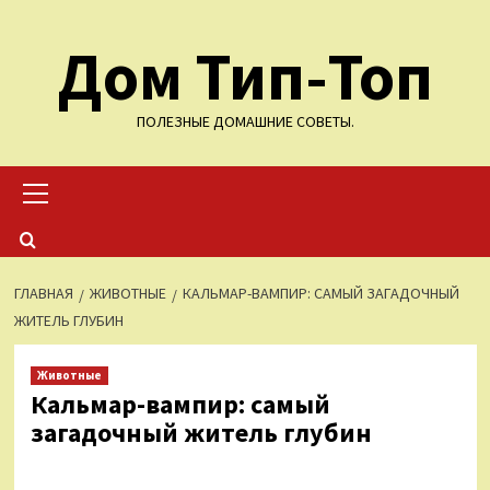
Перейти
Дом Тип-Топ
к
содержимому
ПОЛЕЗНЫЕ ДОМАШНИЕ СОВЕТЫ.
Основное
меню
ГЛАВНАЯ
ЖИВОТНЫЕ
КАЛЬМАР-ВАМПИР: САМЫЙ ЗАГАДОЧНЫЙ
ЖИТЕЛЬ ГЛУБИН
Животные
Кальмар-вампир: самый
загадочный житель глубин