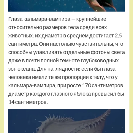
Глаза кальмара-вампира — крупнейшие
относительно размеров тела среди всех
животных: их диаметр в среднем достигает 2,5
сантиметра. Они настолько чувствительны, что
способны улавливать отдельные фотоны света
даже в почти полной темноте глубоководных
зон океана. Для наглядности: если бы глаза
человека имели те же пропорции к телу, что у
кальмара-вампира, при росте 170 сантиметров
диаметр каждого глазного яблока превысил бы
14 сантиметров.