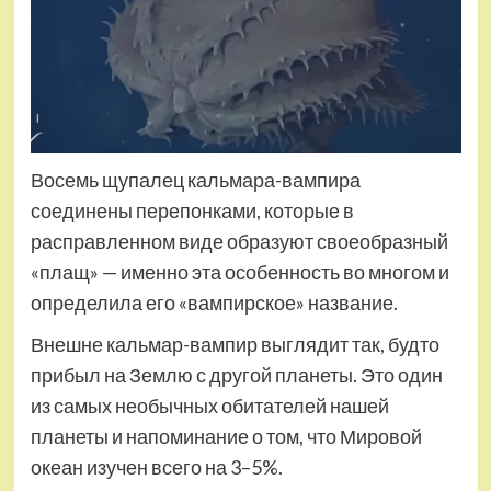
Восемь щупалец кальмара-вампира
соединены перепонками, которые в
расправленном виде образуют своеобразный
«плащ» — именно эта особенность во многом и
определила его «вампирское» название.
Внешне кальмар-вампир выглядит так, будто
прибыл на Землю с другой планеты. Это один
из самых необычных обитателей нашей
планеты и напоминание о том, что Мировой
океан изучен всего на 3–5%.