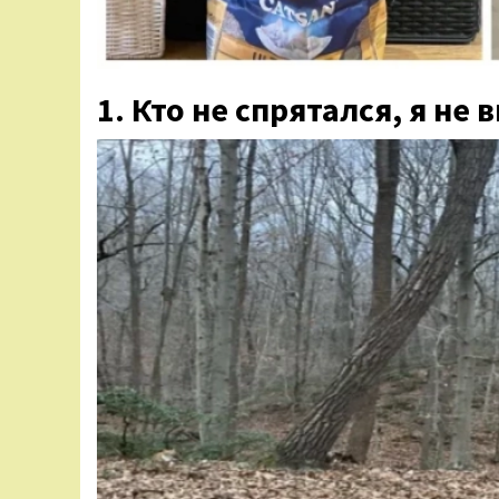
1. Кто не спрятался, я не 