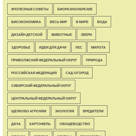
#ПОЛЕЗНЫЕ СОВЕТЫ
БИОРАЗНООБРАЗИЕ
БИОЭКОНОМИКА
ВЕСЬ МИР
В МИРЕ
ВОДА
ДИЗАЙН ДЕТСКОЙ
ЖИВОТНЫЕ
ЗВЕРИ
ЗДОРОВЬЕ
ИДЕИ ДЛЯ ДАЧИ
ЛЕС
МИЛОТА
ПРИВОЛЖСКИЙ ФЕДЕРАЛЬНЫЙ ОКРУГ
ПРИРОДА
РОССИЙСКАЯ ФЕДЕРАЦИЯ
САД-ОГОРОД
СИБИРСКИЙ ФЕДЕРАЛЬНЫЙ ОКРУГ
ЦЕНТРАЛЬНЫЙ ФЕДЕРАЛЬНЫЙ ОКРУГ
ЩЕЛКОВО АГРОХИМ
ЭКОЛОГИЯ
ВРЕДИТЕЛИ
ДАЧА
КАРТОФЕЛЬ
ОВОЩЕВОДСТВО