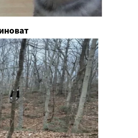
виноват