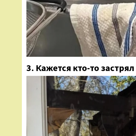
3. Кажется кто-то застрял