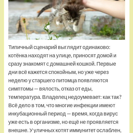
Типичный сценарий выглядит одинаково:
котёнка находят на улице, приносят домой и
сразу знакомят с домашней кошкой. Первые
дни всё кажется спокойным, но уже через
неделю у старшего питомца появляются
симптомы — вялость, отказ от еды,
температура. Владелец недоумевает: как так?
Всё дело в том, что многие инфекции имеют
инкубационный период — время, когда вирус
уже есть в организме, но ещё не проявляется
внешне. У уличных котят иммунитет ослаблен,