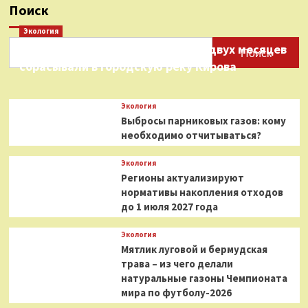
Поиск
Экология
Нефтепродукты на протяжении двух месяцев
Поиск
сбрасывали в городскую реку Кирова
Экология
Выбросы парниковых газов: кому
необходимо отчитываться?
Экология
Регионы актуализируют
нормативы накопления отходов
до 1 июля 2027 года
Экология
Мятлик луговой и бермудская
трава – из чего делали
натуральные газоны Чемпионата
мира по футболу-2026