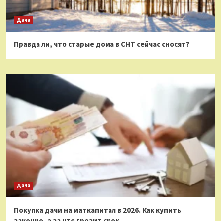
Дача
Правда ли, что старые дома в СНТ сейчас сносят?
Дача
Покупка дачи на маткапитал в 2026. Как купить
законно, а за что грозит срок