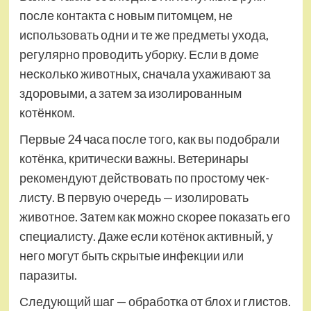
после контакта с новым питомцем, не
использовать одни и те же предметы ухода,
регулярно проводить уборку. Если в доме
несколько животных, сначала ухаживают за
здоровыми, а затем за изолированным
котёнком.
Первые 24 часа после того, как вы подобрали
котёнка, критически важны. Ветеринары
рекомендуют действовать по простому чек-
листу. В первую очередь — изолировать
животное. Затем как можно скорее показать его
специалисту. Даже если котёнок активный, у
него могут быть скрытые инфекции или
паразиты.
Следующий шаг — обработка от блох и глистов.