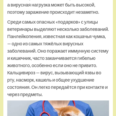
а вирусная нагрузка может быть высокой,
поэтому заражение происходит незаметно.
Среди самых опасных «подарков» с улицы
ветеринары выделяют несколько заболеваний.
Панлейкопения, известная как кошачья чумка,
— одно из самых тяжёлых вирусных
заболеваний. Оно поражает иммунную систему
и кишечник, часто заканчивается гибелью
животного, особенно если оно не привито.
Кальцивироз — вирус, вызывающий язвы во
рту, насморк, кашель и общее ухудшение
состояния. Он легко передаётся при контакте и
через предметы.