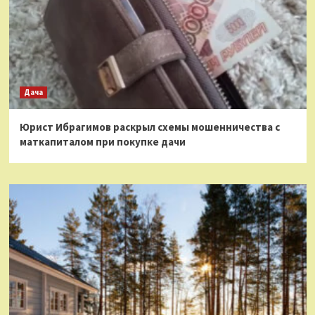
Дача
Юрист Ибрагимов раскрыл схемы мошенничества с
маткапиталом при покупке дачи