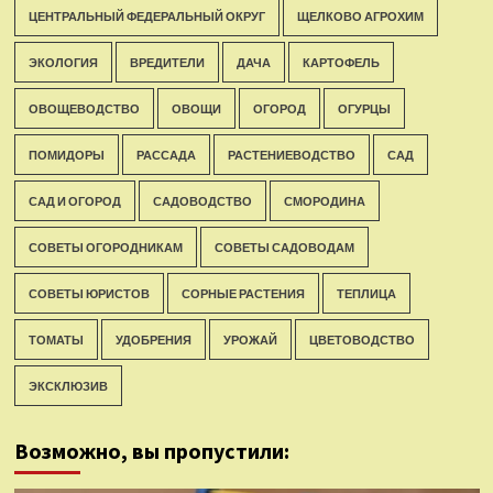
ЦЕНТРАЛЬНЫЙ ФЕДЕРАЛЬНЫЙ ОКРУГ
ЩЕЛКОВО АГРОХИМ
ЭКОЛОГИЯ
ВРЕДИТЕЛИ
ДАЧА
КАРТОФЕЛЬ
ОВОЩЕВОДСТВО
ОВОЩИ
ОГОРОД
ОГУРЦЫ
ПОМИДОРЫ
РАССАДА
РАСТЕНИЕВОДСТВО
САД
САД И ОГОРОД
САДОВОДСТВО
СМОРОДИНА
СОВЕТЫ ОГОРОДНИКАМ
СОВЕТЫ САДОВОДАМ
СОВЕТЫ ЮРИСТОВ
СОРНЫЕ РАСТЕНИЯ
ТЕПЛИЦА
ТОМАТЫ
УДОБРЕНИЯ
УРОЖАЙ
ЦВЕТОВОДСТВО
ЭКСКЛЮЗИВ
Возможно, вы пропустили: