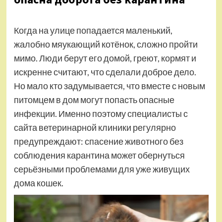
Когда на улице попадается маленький,
жалобно мяукающий котёнок, сложно пройти
мимо. Люди берут его домой, греют, кормят и
искренне считают, что сделали доброе дело.
Но мало кто задумывается, что вместе с новым
питомцем в дом могут попасть опасные
инфекции. Именно поэтому специалисты с
сайта ветеринарной клиники регулярно
предупреждают: спасение животного без
соблюдения карантина может обернуться
серьёзными проблемами для уже живущих
дома кошек.