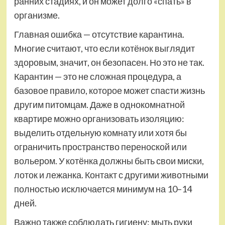
ранних стадиях, и он может долго «спать» в
организме.
Главная ошибка — отсутствие карантина.
Многие считают, что если котёнок выглядит
здоровым, значит, он безопасен. Но это не так.
Карантин — это не сложная процедура, а
базовое правило, которое может спасти жизнь
другим питомцам. Даже в однокомнатной
квартире можно организовать изоляцию:
выделить отдельную комнату или хотя бы
ограничить пространство переноской или
вольером. У котёнка должны быть свои миски,
лоток и лежанка. Контакт с другими животными
полностью исключается минимум на 10–14
дней.
Важно также соблюдать гигиену: мыть руки