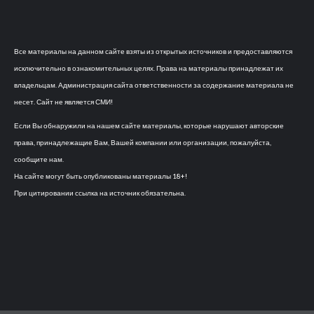
Все материалы на данном сайте взяты из открытых источников и предоставляются
исключительно в ознакомительных целях. Права на материалы принадлежат их
владельцам. Администрация сайта ответственности за содержание материала не
несет. Сайт не является СМИ!
Если Вы обнаружили на нашем сайте материалы, которые нарушают авторские
права, принадлежащие Вам, Вашей компании или организации, пожалуйста,
сообщите нам.
На сайте могут быть опубликованы материалы 18+!
При цитировании ссылка на источник обязательна.