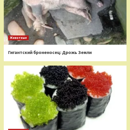
Животные
Гигантский броненосец: Дрожь Земли