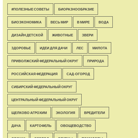
#ПОЛЕЗНЫЕ СОВЕТЫ
БИОРАЗНООБРАЗИЕ
БИОЭКОНОМИКА
ВЕСЬ МИР
В МИРЕ
ВОДА
ДИЗАЙН ДЕТСКОЙ
ЖИВОТНЫЕ
ЗВЕРИ
ЗДОРОВЬЕ
ИДЕИ ДЛЯ ДАЧИ
ЛЕС
МИЛОТА
ПРИВОЛЖСКИЙ ФЕДЕРАЛЬНЫЙ ОКРУГ
ПРИРОДА
РОССИЙСКАЯ ФЕДЕРАЦИЯ
САД-ОГОРОД
СИБИРСКИЙ ФЕДЕРАЛЬНЫЙ ОКРУГ
ЦЕНТРАЛЬНЫЙ ФЕДЕРАЛЬНЫЙ ОКРУГ
ЩЕЛКОВО АГРОХИМ
ЭКОЛОГИЯ
ВРЕДИТЕЛИ
ДАЧА
КАРТОФЕЛЬ
ОВОЩЕВОДСТВО