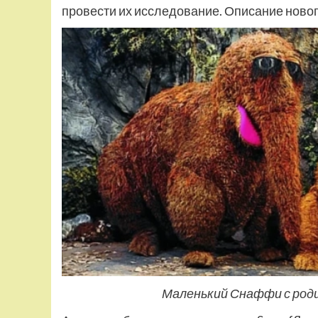
провести их исследование. Описание новог
Маленький Снаффи с роди