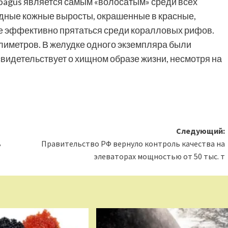
eupagus является самым «волосатым» среди всех
дные кожные выросты, окрашенные в красные,
е эффективно прятаться среди коралловых рифов.
ллиметров. В желудке одного экземпляра были
видетельствует о хищном образе жизни, несмотря на
Следующий:
ь
Правительство РФ вернуло контроль качества на
элеваторах мощностью от 50 тыс. т