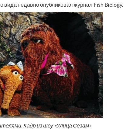
о вида недавно опубликовал журнал Fish Biology.
телями. Кадр из шоу «Улица Сезам»