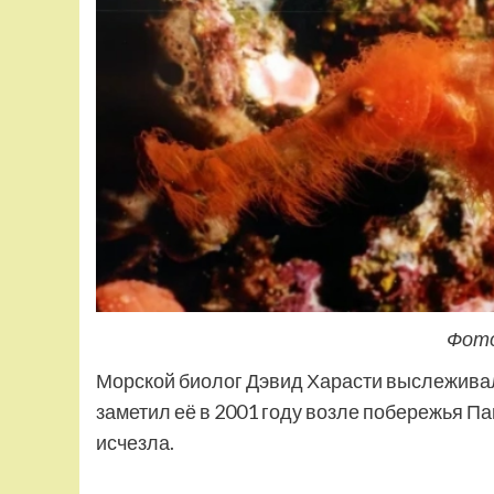
Фото
Морской биолог Дэвид Харасти выслеживал
заметил её в 2001 году возле побережья Па
исчезла.