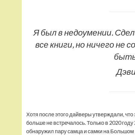
Я был в недоумении. Сдел
все книги, но ничего не 
быть
Дэв
Хотя после этого дайверы утверждали, что
больше не встречалось. Только в 2020 год
обнаружил пару самца и самки на Большом