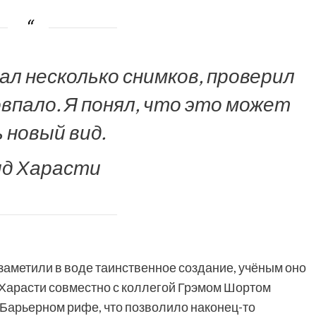
ал несколько снимков, проверил
совпало. Я понял, что это может
 новый вид.
ид Харасти
 заметили в воде таинственное создание, учёным оно
у Харасти совместно с коллегой Грэмом Шортом
 Барьерном рифе, что позволило наконец-то