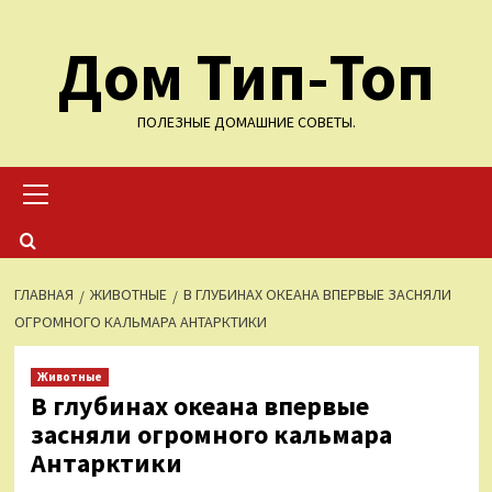
Перейти
Дом Тип-Топ
к
содержимому
ПОЛЕЗНЫЕ ДОМАШНИЕ СОВЕТЫ.
Основное
меню
ГЛАВНАЯ
ЖИВОТНЫЕ
В ГЛУБИНАХ ОКЕАНА ВПЕРВЫЕ ЗАСНЯЛИ
ОГРОМНОГО КАЛЬМАРА АНТАРКТИКИ
Животные
В глубинах океана впервые
засняли огромного кальмара
Антарктики