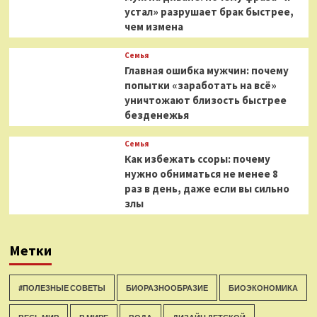
устал» разрушает брак быстрее,
чем измена
Семья
Главная ошибка мужчин: почему
попытки «заработать на всё»
уничтожают близость быстрее
безденежья
Семья
Как избежать ссоры: почему
нужно обниматься не менее 8
раз в день, даже если вы сильно
злы
Метки
#ПОЛЕЗНЫЕ СОВЕТЫ
БИОРАЗНООБРАЗИЕ
БИОЭКОНОМИКА