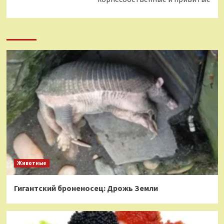
Животные
Гигантский броненосец: Дрожь Земли