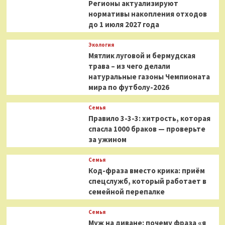
Регионы актуализируют
нормативы накопления отходов
до 1 июля 2027 года
Экология
Мятлик луговой и бермудская
трава – из чего делали
натуральные газоны Чемпионата
мира по футболу-2026
Семья
Правило 3-3-3: хитрость, которая
спасла 1000 браков — проверьте
за ужином
Семья
Код-фраза вместо крика: приём
спецслужб, который работает в
семейной перепалке
Семья
Муж на диване: почему фраза «я