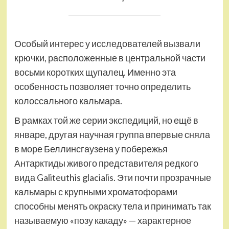
Особый интерес у исследователей вызвали
крючки, расположенные в центральной части
восьми коротких щупалец. Именно эта
особенность позволяет точно определить
колоссального кальмара.
В рамках той же серии экспедиций, но ещё в
январе, другая научная группа впервые сняла
в море Беллинсгаузена у побережья
Антарктиды живого представителя редкого
вида Galiteuthis glacialis. Эти почти прозрачные
кальмары с крупными хроматофорами
способны менять окраску тела и принимать так
называемую «позу какаду» — характерное