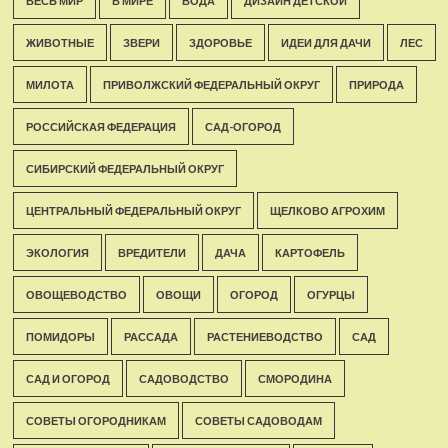
ВЕСЬ МИР
В МИРЕ
ВОДА
ДИЗАЙН ДЕТСКОЙ
ЖИВОТНЫЕ
ЗВЕРИ
ЗДОРОВЬЕ
ИДЕИ ДЛЯ ДАЧИ
ЛЕС
МИЛОТА
ПРИВОЛЖСКИЙ ФЕДЕРАЛЬНЫЙ ОКРУГ
ПРИРОДА
РОССИЙСКАЯ ФЕДЕРАЦИЯ
САД-ОГОРОД
СИБИРСКИЙ ФЕДЕРАЛЬНЫЙ ОКРУГ
ЦЕНТРАЛЬНЫЙ ФЕДЕРАЛЬНЫЙ ОКРУГ
ЩЕЛКОВО АГРОХИМ
ЭКОЛОГИЯ
ВРЕДИТЕЛИ
ДАЧА
КАРТОФЕЛЬ
ОВОЩЕВОДСТВО
ОВОЩИ
ОГОРОД
ОГУРЦЫ
ПОМИДОРЫ
РАССАДА
РАСТЕНИЕВОДСТВО
САД
САД И ОГОРОД
САДОВОДСТВО
СМОРОДИНА
СОВЕТЫ ОГОРОДНИКАМ
СОВЕТЫ САДОВОДАМ