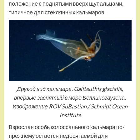
положение с поднятыми вверх щупальцами,
типичное для стеклянных кальмаров.
Другой вид кальмара, Galiteuthis glacialis,
впервые заснятый в море Беллинсгаузена.
Изображение ROV SuBastian / Schmidt Ocean
Institute
Взрослая особь колоссального кальмара по-
прежнему остаётся недосягаемой для