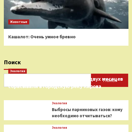
Животные
Кашалот: Очень умное бревно
Поиск
Экология
Нефтепродукты на протяжении двух месяцев
Поиск
сбрасывали в городскую реку Кирова
Экология
Выбросы парниковых газов: кому
необходимо отчитываться?
Экология