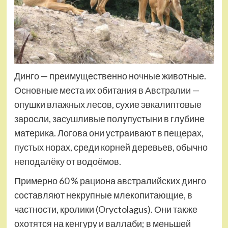
Динго — преимущественно ночные животные.
Основные места их обитания в Австралии —
опушки влажных лесов, сухие эвкалиптовые
заросли, засушливые полупустыни в глубине
материка. Логова они устраивают в пещерах,
пустых норах, среди корней деревьев, обычно
неподалёку от водоёмов.
Примерно 60 % рациона австралийских динго
составляют некрупные млекопитающие, в
частности, кролики (Oryctolagus). Они также
охотятся на кенгуру и валлаби; в меньшей