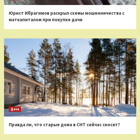
Юрист Ибрагимов раскрыл схемы мошенничества с
маткапиталом при покупке дачи
Дача
Правда ли, что старые дома в СНТ сейчас сносят?