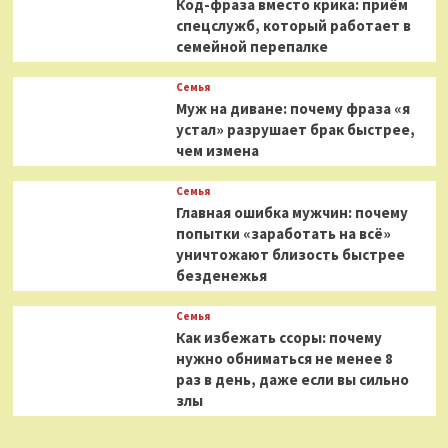
Код-фраза вместо крика: приём
спецслужб, который работает в
семейной перепалке
Семья
Муж на диване: почему фраза «я
устал» разрушает брак быстрее,
чем измена
Семья
Главная ошибка мужчин: почему
попытки «заработать на всё»
уничтожают близость быстрее
безденежья
Семья
Как избежать ссоры: почему
нужно обниматься не менее 8
раз в день, даже если вы сильно
злы