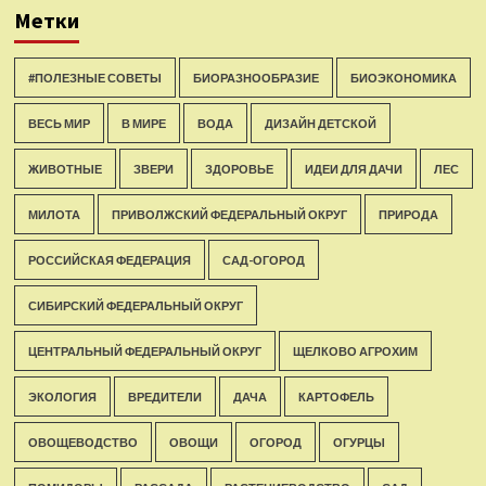
Метки
#ПОЛЕЗНЫЕ СОВЕТЫ
БИОРАЗНООБРАЗИЕ
БИОЭКОНОМИКА
ВЕСЬ МИР
В МИРЕ
ВОДА
ДИЗАЙН ДЕТСКОЙ
ЖИВОТНЫЕ
ЗВЕРИ
ЗДОРОВЬЕ
ИДЕИ ДЛЯ ДАЧИ
ЛЕС
МИЛОТА
ПРИВОЛЖСКИЙ ФЕДЕРАЛЬНЫЙ ОКРУГ
ПРИРОДА
РОССИЙСКАЯ ФЕДЕРАЦИЯ
САД-ОГОРОД
СИБИРСКИЙ ФЕДЕРАЛЬНЫЙ ОКРУГ
ЦЕНТРАЛЬНЫЙ ФЕДЕРАЛЬНЫЙ ОКРУГ
ЩЕЛКОВО АГРОХИМ
ЭКОЛОГИЯ
ВРЕДИТЕЛИ
ДАЧА
КАРТОФЕЛЬ
ОВОЩЕВОДСТВО
ОВОЩИ
ОГОРОД
ОГУРЦЫ