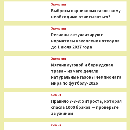
Экология
Выбросы парниковых газов: кому
необходимо отчитываться?
Экология
Регионы актуализируют
нормативы накопления отходов
до 1 июля 2027 года
Экология
Мятлик луговой и бермудская
трава – из чего делали
натуральные газоны Чемпионата
мира по футболу-2026
Семья
Правило 3-3-3: хитрость, которая
спасла 1000 браков — проверьте
за ужином
Семья