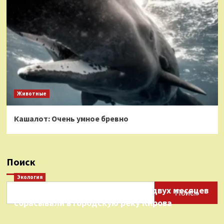
Животные
Кашалот: Очень умное бревно
Поиск
Экология
Нефтепродукты на протяжении двух месяцев
Поиск
сбрасывали в городскую реку Кирова