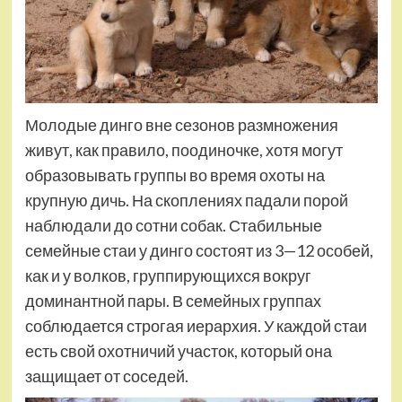
Молодые динго вне сезонов размножения
живут, как правило, поодиночке, хотя могут
образовывать группы во время охоты на
крупную дичь. На скоплениях падали порой
наблюдали до сотни собак. Стабильные
семейные стаи у динго состоят из 3—12 особей,
как и у волков, группирующихся вокруг
доминантной пары. В семейных группах
соблюдается строгая иерархия. У каждой стаи
есть свой охотничий участок, который она
защищает от соседей.