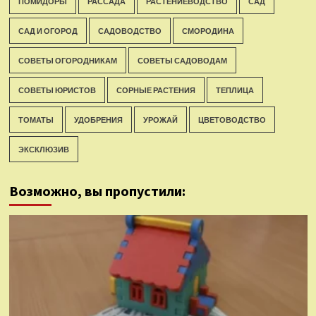
ПОМИДОРЫ
РАССАДА
РАСТЕНИЕВОДСТВО
САД
САД И ОГОРОД
САДОВОДСТВО
СМОРОДИНА
СОВЕТЫ ОГОРОДНИКАМ
СОВЕТЫ САДОВОДАМ
СОВЕТЫ ЮРИСТОВ
СОРНЫЕ РАСТЕНИЯ
ТЕПЛИЦА
ТОМАТЫ
УДОБРЕНИЯ
УРОЖАЙ
ЦВЕТОВОДСТВО
ЭКСКЛЮЗИВ
Возможно, вы пропустили: