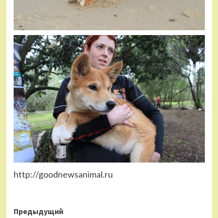
http://goodnewsanimal.ru
Навигация
Предыдущий