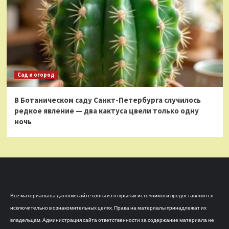
Сад и огород
В Ботаническом саду Санкт-Петербурга случилось
редкое явление — два кактуса цвели только одну
ночь
Все материалы на данном сайте взяты из открытых источников и предоставляются
исключительно в ознакомительных целях. Права на материалы принадлежат их
владельцам. Администрация сайта ответственности за содержание материала не