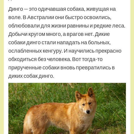
Динго — это одичавшая собака, живущая на
воле. В Австралии они быстро освоились,
облюбовали для жизни равнины и редкие леса.
Добычи кругом много, а врагов нет. Дикие
собаки динго стали нападать на больных,
ослабленных кенгуру. И научились прекрасно
обходиться без человека. Вот тогда-то
прирученные собаки вновь превратились в
диких собак динго.