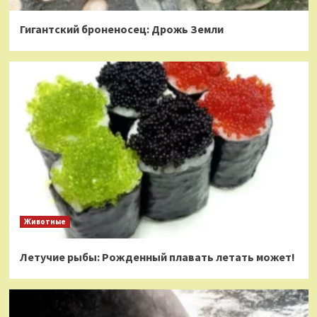
Гигантский броненосец: Дрожь Земли
Животные
Летучие рыбы: Рожденный плавать летать может!