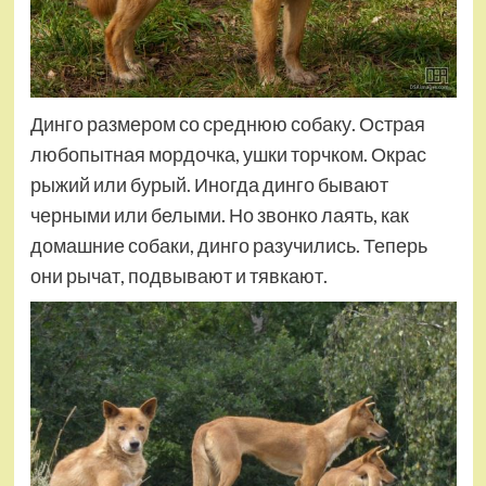
Динго размером со среднюю собаку. Острая
любопытная мордочка, ушки торчком. Окрас
рыжий или бурый. Иногда динго бывают
черными или белыми. Но звонко лаять, как
домашние собаки, динго разучились. Теперь
они рычат, подвывают и тявкают.