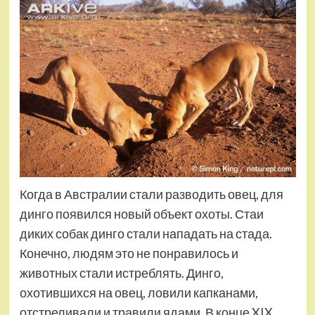
Когда в Австралии стали разводить овец, для
динго появился новый объект охоты. Стаи
диких собак динго стали нападать на стада.
Конечно, людям это не понравилось и
животных стали истреблять. Динго,
охотившихся на овец, ловили капканами,
отстреливали и травили ядами. В конце XIX