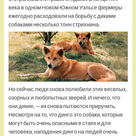
века в одном Новом Южном Уэльсе фермеры
ежегодно расходовали на борьбу с дикими
собаками несколько тонн стрихнина.
Но сейчас люди снова полюбили этих веселых,
озорных и любопытных зверей. И ничего, что
они дикие, — их снова пытаются приручить.
Несмотря на то, что динго это собаки, которые
могут быть очень опасными в стаях и для
человека, нападения динго на людей очень