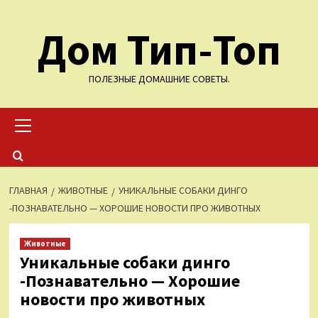
Перейти
Дом Тип-Топ
к
содержимому
ПОЛЕЗНЫЕ ДОМАШНИЕ СОВЕТЫ.
Основное
меню
ГЛАВНАЯ
ЖИВОТНЫЕ
УНИКАЛЬНЫЕ СОБАКИ ДИНГО
-ПОЗНАВАТЕЛЬНО — ХОРОШИЕ НОВОСТИ ПРО ЖИВОТНЫХ
Животные
Уникальные собаки динго
-Познавательно — Хорошие
новости про животных