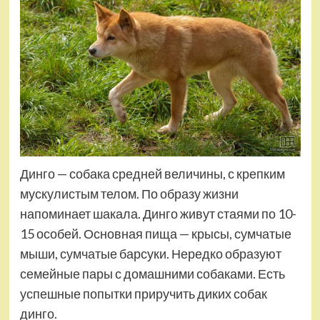
Динго — собака средней величины, с крепким
мускулистым телом. По образу жизни
напоминает шакала. Динго живут стаями по 10-
15 особей. Основная пища — крысы, сумчатые
мыши, сумчатые барсуки. Нередко образуют
семейные пары с домашними собаками. Есть
успешные попытки приручить диких собак
динго.